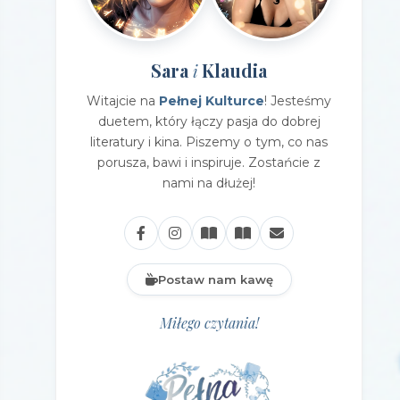
Sara
Klaudia
i
Witajcie na
Pełnej Kulturce
! Jesteśmy
duetem, który łączy pasja do dobrej
literatury i kina. Piszemy o tym, co nas
porusza, bawi i inspiruje. Zostańcie z
nami na dłużej!
Postaw nam kawę
Miłego czytania!