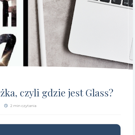
żka, czyli gdzie jest Glass?
2 min czytania