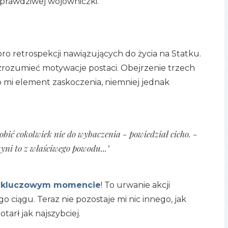
prawdziwej wojowniczki.
oro retrospekcji nawiązujących do życia na Statku.
 zrozumieć motywacje postaci. Obejrzenie trzech
o mi element zaskoczenia, niemniej jednak
obić cokolwiek nie do wybaczenia - powiedział cicho. -
zyni to z właściwego powodu..."
w
kluczowym momencie
! To urwanie akcji
ciągu. Teraz nie pozostaje mi nic innego, jak
tarł jak najszybciej.