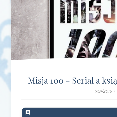
Misja 100 - Serial a ksią
7/31/2016
|