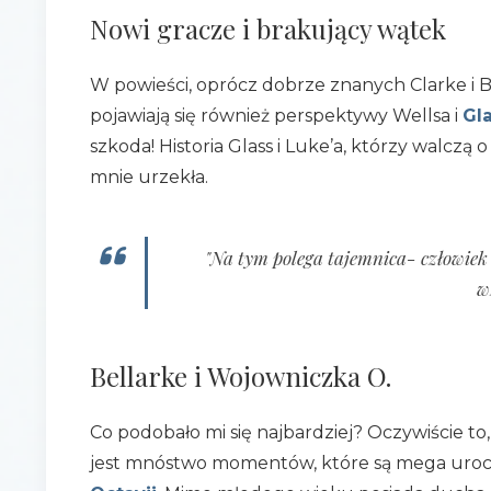
Nowi gracze i brakujący wątek
W powieści, oprócz dobrze znanych Clarke i B
pojawiają się również perspektywy Wellsa i
Gl
szkoda! Historia Glass i Luke’a, którzy walcz
mnie urzekła.
"Na tym polega tajemnica- człowiek
w
Bellarke i Wojowniczka O.
Co podobało mi się najbardziej? Oczywiście to
jest mnóstwo momentów, które są mega uroc