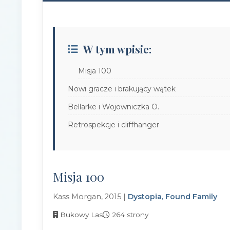
W tym wpisie:
Misja 100
Nowi gracze i brakujący wątek
Bellarke i Wojowniczka O.
Retrospekcje i cliffhanger
Misja 100
Kass Morgan, 2015 |
Dystopia, Found Family
Bukowy Las
264 strony