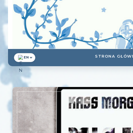
STRONA GŁÓW
EN