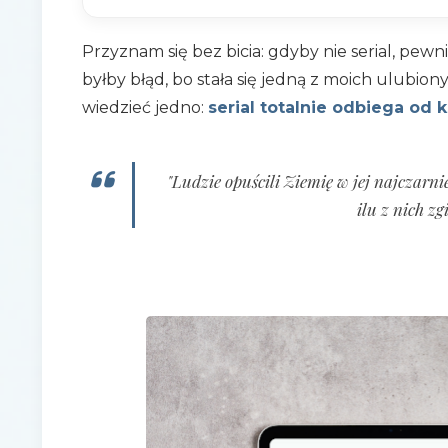
Przyznam się bez bicia: gdyby nie serial, pewn
byłby błąd, bo stała się jedną z moich ulubion
wiedzieć jedno:
serial totalnie odbiega od k
"Ludzie opuścili Ziemię w jej najczarni
ilu z nich z