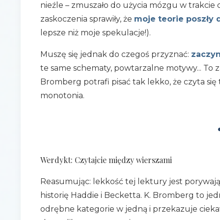
nieźle – zmuszało do użycia mózgu w trakcie c
zaskoczenia sprawiły, że
moje teorie poszły 
lepsze niż moje spekulacje!).
Muszę się jednak do czegoś przyznać:
zaczyn
te same schematy, powtarzalne motywy... To z
Bromberg potrafi pisać tak lekko, że czyta się
monotonia.
Werdykt: Czytajcie między wierszami
Reasumując: lekkość tej lektury jest porywają
historię Haddie i Becketta. K. Bromberg to je
odrębne kategorie w jedną i przekazuje ciek