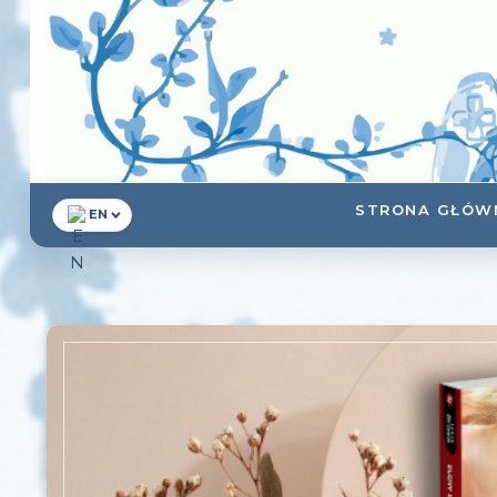
STRONA GŁÓW
EN