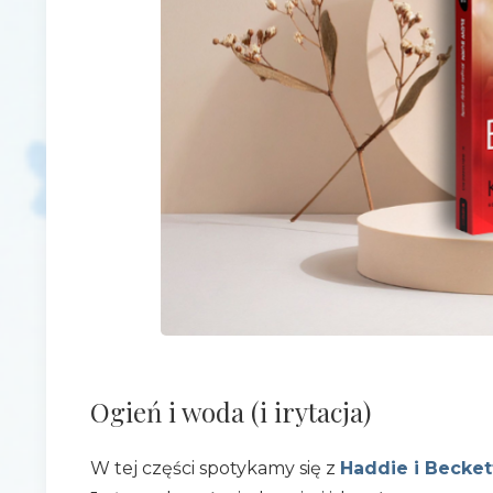
Ogień i woda (i irytacja)
W tej części spotykamy się z
Haddie i Becke