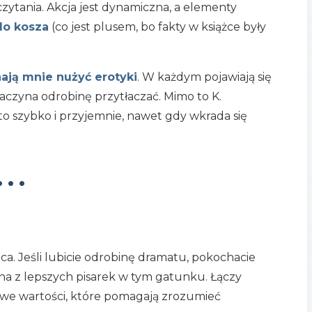
zytania. Akcja jest dynamiczna, a elementy
do kosza
(co jest plusem, bo fakty w książce były
ają mnie nużyć erotyki
. W każdym pojawiają się
aczyna odrobinę przytłaczać. Mimo to K.
 to szybko i przyjemnie, nawet gdy wkrada się
•••
ca. Jeśli lubicie odrobinę dramatu, pokochacie
dna z lepszych pisarek w tym gatunku. Łączy
awe wartości, które pomagają zrozumieć