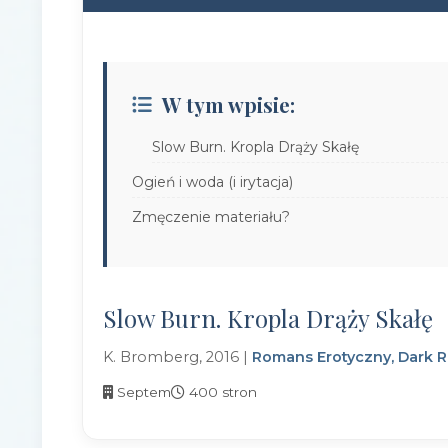
W tym wpisie:
Slow Burn. Kropla Drąży Skałę
Ogień i woda (i irytacja)
Zmęczenie materiału?
Slow Burn. Kropla Drąży Skałę
K. Bromberg, 2016 |
Romans Erotyczny, Dark
Septem
400 stron