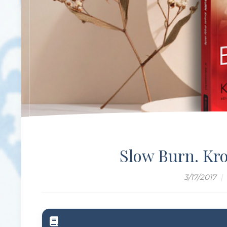
Slow Burn. Kro
3/17/2017
|