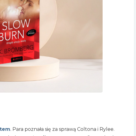
ttem
. Para poznała się za sprawą Coltona i Rylee.