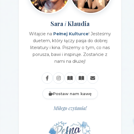
Sara
Klaudia
i
Witajcie na
Pełnej Kulturce
! Jesteśmy
duetem, który łączy pasja do dobrej
literatury i kina. Piszemy o tym, co nas
porusza, bawi i inspiruje. Zostańcie z
nami na dłużej!
Postaw nam kawę
Miłego czytania!