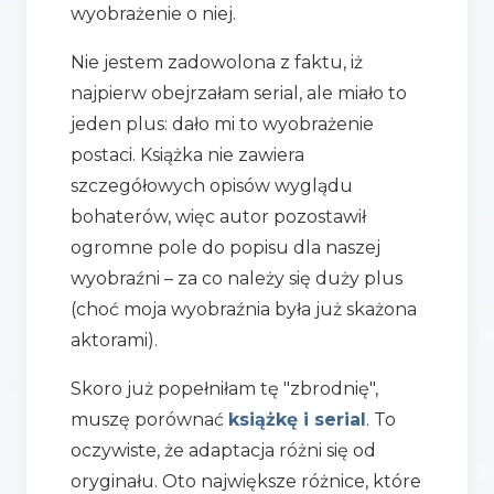
wyobrażenie o niej.
Nie jestem zadowolona z faktu, iż
najpierw obejrzałam serial, ale miało to
jeden plus: dało mi to wyobrażenie
postaci. Książka nie zawiera
szczegółowych opisów wyglądu
bohaterów, więc autor pozostawił
ogromne pole do popisu dla naszej
wyobraźni – za co należy się duży plus
(choć moja wyobraźnia była już skażona
aktorami).
Skoro już popełniłam tę "zbrodnię",
muszę porównać
książkę i serial
. To
oczywiste, że adaptacja różni się od
oryginału. Oto największe różnice, które