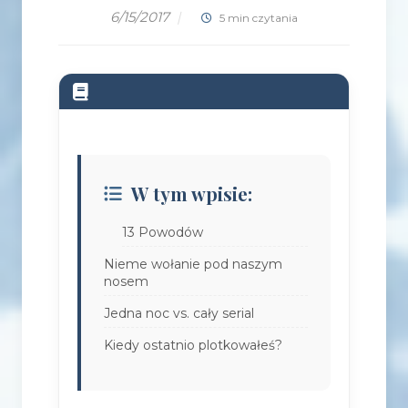
6/15/2017
|
5 min czytania
W tym wpisie:
13 Powodów
Nieme wołanie pod naszym
nosem
Jedna noc vs. cały serial
Kiedy ostatnio plotkowałeś?