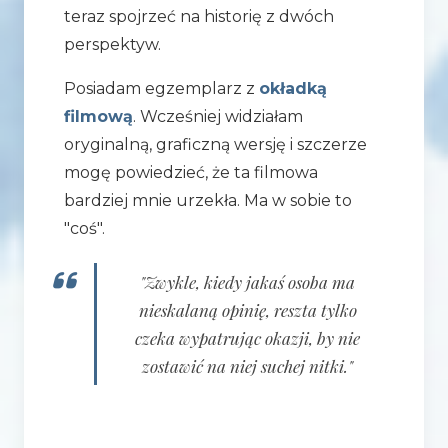
teraz spojrzeć na historię z dwóch
perspektyw.
Posiadam egzemplarz z
okładką
filmową
. Wcześniej widziałam
oryginalną, graficzną wersję i szczerze
mogę powiedzieć, że ta filmowa
bardziej mnie urzekła. Ma w sobie to
"coś".
"Zwykle, kiedy jakaś osoba ma
nieskalaną opinię, reszta tylko
czeka wypatrując okazji, by nie
zostawić na niej suchej nitki."