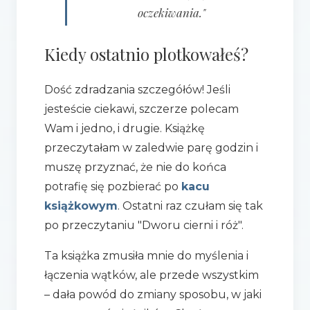
oczekiwania."
Kiedy ostatnio plotkowałeś?
Dość zdradzania szczegółów! Jeśli
jesteście ciekawi, szczerze polecam
Wam i jedno, i drugie. Książkę
przeczytałam w zaledwie parę godzin i
muszę przyznać, że nie do końca
potrafię się pozbierać po
kacu
książkowym
. Ostatni raz czułam się tak
po przeczytaniu "Dworu cierni i róż".
Ta książka zmusiła mnie do myślenia i
łączenia wątków, ale przede wszystkim
– dała powód do zmiany sposobu, w jaki