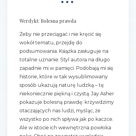
•••
Werdykt: Bolesna prawda
Żeby nie przeciągać i nie kręcić się
wokół tematu, przejdę do
podsumowania. Książka zasługuje na
totalne uznanie. Styl autora na długo
zapadnie mi w pamięci. Podobają mi się
historie, które w tak wysublimowany
sposób ukazują naturę ludzką – tę
niekoniecznie piękną i czystą. Jay Asher
pokazuje bolesną prawdę: krzywdzimy
otaczających nas ludzi, myśląc, że
wszystko po nich spływa jak po kaczce.
Ale w istocie ich wewnętrzna powłoka