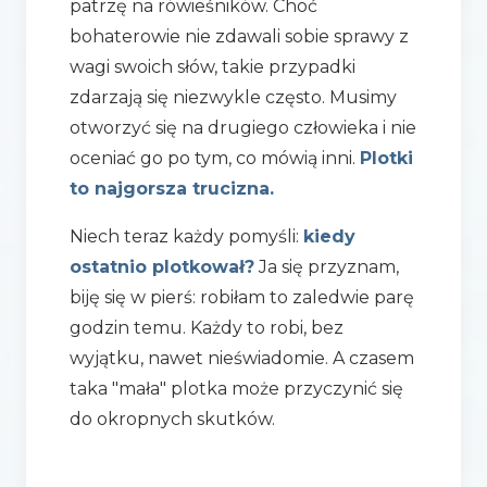
patrzę na rówieśników. Choć
bohaterowie nie zdawali sobie sprawy z
wagi swoich słów, takie przypadki
zdarzają się niezwykle często. Musimy
otworzyć się na drugiego człowieka i nie
oceniać go po tym, co mówią inni.
Plotki
to najgorsza trucizna.
Niech teraz każdy pomyśli:
kiedy
ostatnio plotkował?
Ja się przyznam,
biję się w pierś: robiłam to zaledwie parę
godzin temu. Każdy to robi, bez
wyjątku, nawet nieświadomie. A czasem
taka "mała" plotka może przyczynić się
do okropnych skutków.