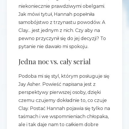
niekoniecznie prawdziwymi obelgami.
Jak mówi tytuł, Hannah popełniła
samobójstwo z trzynastu powodów. A
Clay... jest jednym z nich. Czy aby na
pewno przyczynił się do jej decyzji? To
pytanie nie dawało mi spokoju.
Jedna noc vs. cały serial
Podoba mi się styl, którym posługuje się
Jay Asher. Powieść napisana jest z
perspektywy pierwszej osoby, dzięki
czemu czujemy dokładnie to, co czuje
Clay. Postać Hannah pojawia się tylko na
taśmach i we wspomnieniach chłopaka,
ale i tak daje nam to całkiem dobre