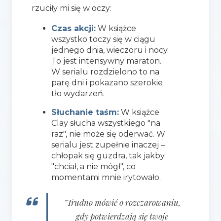
rzuciły mi się w oczy:
Czas akcji:
W książce
wszystko toczy się w ciągu
jednego dnia, wieczoru i nocy.
To jest intensywny maraton.
W serialu rozdzielono to na
parę dni i pokazano szerokie
tło wydarzeń.
Słuchanie taśm:
W książce
Clay słucha wszystkiego "na
raz", nie może się oderwać. W
serialu jest zupełnie inaczej –
chłopak się guzdra, tak jakby
"chciał, a nie mógł", co
momentami mnie irytowało.
"Trudno mówić o rozczarowaniu,
gdy potwierdzają się twoje