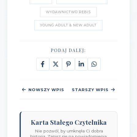
WYDAWNICTWO REBIS
YOUNG ADULT & NEW ADULT
PODAJ DALEJ:
NOWSZY WPIS
STARSZY WPIS
Karta Stałego Czytelnika
Nie pozwól, by umknęła Ci dobra
historia. Zapisz się na powiadomienia.