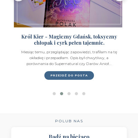
Wydawnictwo Feeria Young
(7)
Wydawnictwo Filia
(4)
Wydawnictwo FoxGames
(2)
Król Kier - Magiczny Gdańsk, toksyczny
chłopak i cyrk pełen tajemnic.
Wydawnictwo HarperCollins
(49)
Miesiąc temu, przeglądając zapowiedzi, trafiłam na tę
Wydawnictwo IUVI
(2)
okładkę i przepadłam. Opis był chwytliwy, a
porównania do Supernatural czy Darów Anioł...
Wydawnictwo Initium
(1)
PRZEJDŹ DO POSTA
Wydawnictwo Insignis
(59)
Wydawnictwo Jaguar
(23)
Wydawnictwo Kobiece
(11)
Wydawnictwo Kompania Mediowa
(9)
POLUB NAS
Wydawnictwo Krytyka Polityczna
(1)
Bądź na bieżąco