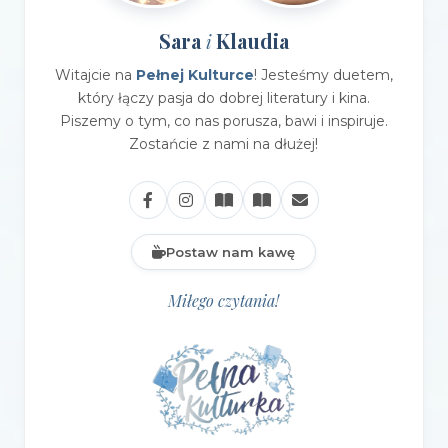
Sara
Klaudia
i
Witajcie na
Pełnej Kulturce
! Jesteśmy duetem,
który łączy pasja do dobrej literatury i kina.
Piszemy o tym, co nas porusza, bawi i inspiruje.
Zostańcie z nami na dłużej!
Postaw nam kawę
Miłego czytania!