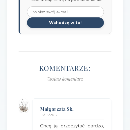
Wchodzę w to!
KOMENTARZE:
Zostaw komentarz
Małgorzata Sk.
6/15/2017
Chcę ją przeczytać bardzo,