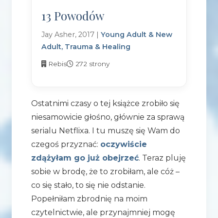
13 Powodów
Jay Asher, 2017 |
Young Adult & New
Adult, Trauma & Healing
Rebis
272 strony
Ostatnimi czasy o tej książce zrobiło się
niesamowicie głośno, głównie za sprawą
serialu Netflixa. I tu muszę się Wam do
czegoś przyznać:
oczywiście
zdążyłam go już obejrzeć
. Teraz pluję
sobie w brodę, że to zrobiłam, ale cóż –
co się stało, to się nie odstanie.
Popełniłam zbrodnię na moim
czytelnictwie, ale przynajmniej mogę