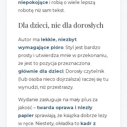
niepokojące
i robią o wiele lepszą
robotę niż sam tekst.
Dla dzieci, nie dla dorosłych
Autor ma
lekkie, niezbyt
wymagające pióro
. Styl jest bardzo
prosty i utwierdza mnie w przekonaniu,
że jest to pozycja przeznaczona
głównie dla dzieci
. Dorosły czytelnik
(lub osoba nieco dojrzalsza) raczej się tu
wynudzi, niż przestraszy.
Wydanie zasługuje na mały plus za
jakość –
twarda oprawa i niezły
papier
sprawiają, że książka dobrze leży
w ręce. Niestety, okładka to
kadr z