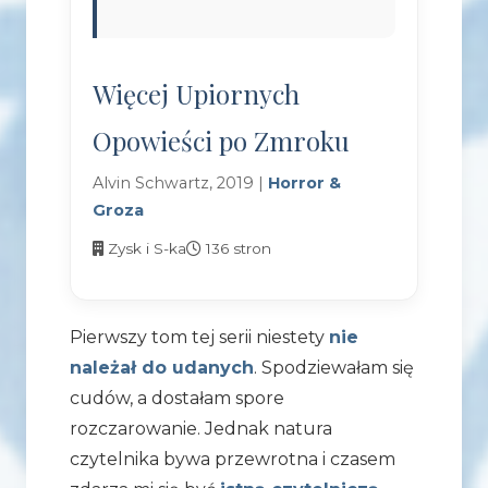
Więcej Upiornych
Opowieści po Zmroku
Alvin Schwartz, 2019 |
Horror &
Groza
Zysk i S-ka
136 stron
Pierwszy tom tej serii niestety
nie
należał do udanych
. Spodziewałam się
cudów, a dostałam spore
rozczarowanie. Jednak natura
czytelnika bywa przewrotna i czasem