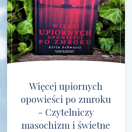
Więcej upiornych
opowieści po zmroku
- Czytelniczy
masochizm i świetne