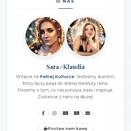
O NAS
Sara
Klaudia
i
Witajcie na
Pełnej Kulturce
! Jesteśmy duetem,
który łączy pasja do dobrej literatury i kina.
Piszemy o tym, co nas porusza, bawi i inspiruje.
Zostańcie z nami na dłużej!
Postaw nam kawę