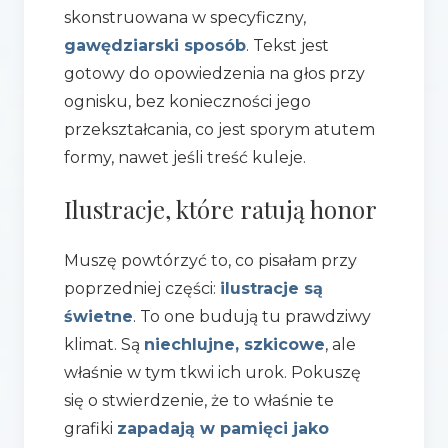
skonstruowana w specyficzny,
gawędziarski sposób
. Tekst jest
gotowy do opowiedzenia na głos przy
ognisku, bez konieczności jego
przekształcania, co jest sporym atutem
formy, nawet jeśli treść kuleje.
Ilustracje, które ratują honor
Muszę powtórzyć to, co pisałam przy
poprzedniej części:
ilustracje są
świetne
. To one budują tu prawdziwy
klimat. Są
niechlujne, szkicowe
, ale
właśnie w tym tkwi ich urok. Pokuszę
się o stwierdzenie, że to właśnie te
grafiki
zapadają w pamięci jako