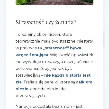
Straszność czy żenada?
To kolejny zbiór historii, które
teoretycznie mają być straszne. Niestety,
w praktyce ta
„straszność” bywa
wręcz żenująca
. Większość opowiastek
nie wywołuje dreszczy, a raczej uśmiech
politowania. Żeby jednak być
sprawiedliwą –
nie każda historia jest
zła
. Trafiają się perełki, które są
całkiem
niezłe
, choć daleko im do
przerażających.
Narracja pozostała bez zmian – jest