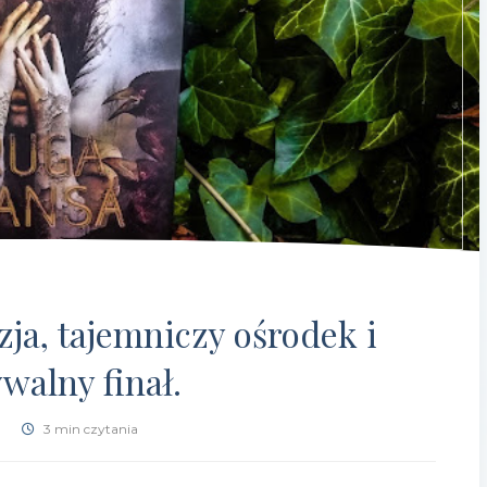
ja, tajemniczy ośrodek i
walny finał.
3 min czytania