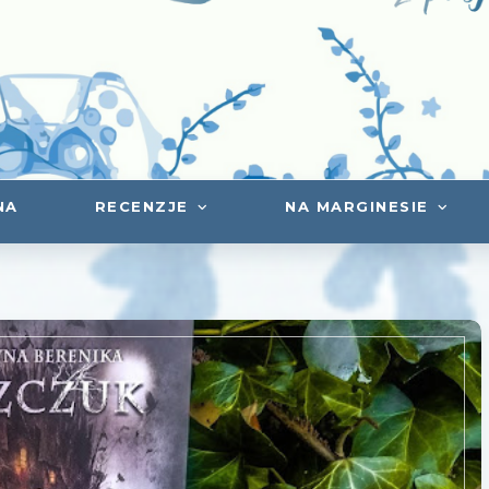
NA
RECENZJE
NA MARGINESIE