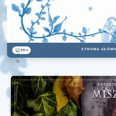
STRONA GŁÓW
EN