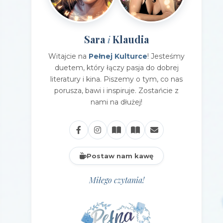
Sara
Klaudia
i
Witajcie na
Pełnej Kulturce
! Jesteśmy
duetem, który łączy pasja do dobrej
literatury i kina. Piszemy o tym, co nas
porusza, bawi i inspiruje. Zostańcie z
nami na dłużej!
Postaw nam kawę
Miłego czytania!