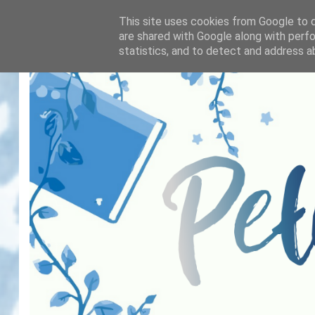
This site uses cookies from Google to de
are shared with Google along with perfo
statistics, and to detect and address a