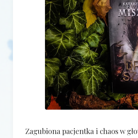
Zagubiona pacjentka i chaos w gł