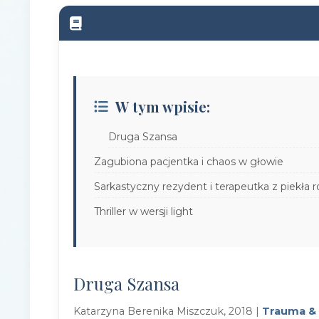
W tym wpisie:
Druga Szansa
Zagubiona pacjentka i chaos w głowie
Sarkastyczny rezydent i terapeutka z piekła
Thriller w wersji light
Druga Szansa
Katarzyna Berenika Miszczuk, 2018 |
Trauma & 