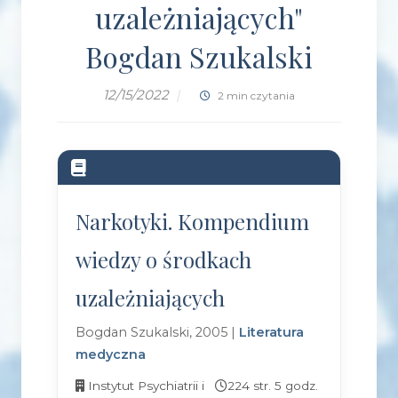
uzależniających"
Bogdan Szukalski
12/15/2022
|
2 min czytania
Narkotyki. Kompendium
wiedzy o środkach
uzależniających
Bogdan Szukalski, 2005 |
Literatura
medyczna
Instytut Psychiatrii i
224 str. 5 godz.