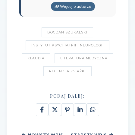
Więcej o autorze
BOGDAN SZUKALSKI
INSTYTUT PSYCHIATRII I NEUROLOGII
KLAUDIA
LITERATURA MEDYCZNA
RECENZJA KSIĄŻKI
PODAJ DALEJ:
NOWSZY WPIS
STARSZY WPIS