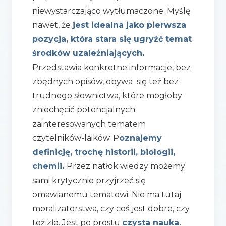
niewystarczająco wytłumaczone. Myślę
nawet, że
jest idealna jako pierwsza
pozycja, która stara się ugryźć temat
środków uzależniających.
Przedstawia konkretne informacje, bez
zbędnych opisów, obywa się też bez
trudnego słownictwa, które mogłoby
zniechęcić potencjalnych
zainteresowanych tematem
czytelników-laików. P
oznajemy
definicję, trochę historii, biologii,
chemii.
Przez natłok wiedzy możemy
sami krytycznie przyjrzeć się
omawianemu tematowi. Nie ma tutaj
moralizatorstwa, czy coś jest dobre, czy
też złe. Jest po prostu
czysta nauka.