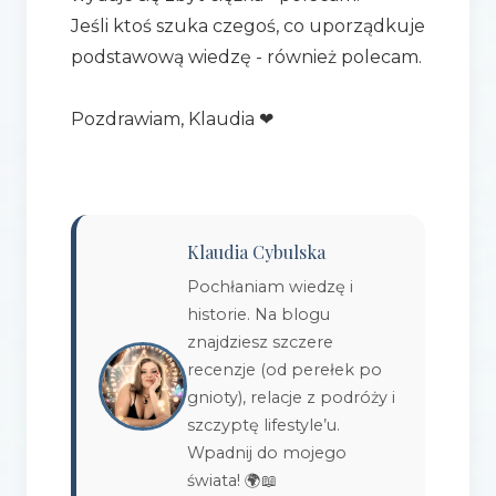
Jeśli ktoś szuka czegoś, co uporządkuje
podstawową wiedzę - również polecam.
Pozdrawiam, Klaudia ❤
Klaudia Cybulska
Pochłaniam wiedzę i
historie. Na blogu
znajdziesz szczere
recenzje (od perełek po
gnioty), relacje z podróży i
szczyptę lifestyle’u.
Wpadnij do mojego
świata! 🌍📖