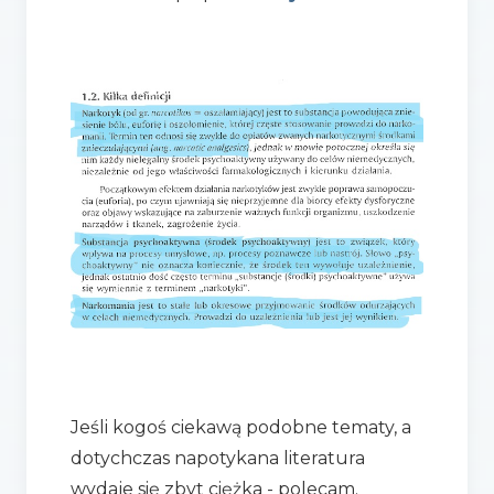
Jeśli kogoś ciekawą podobne tematy, a
dotychczas napotykana literatura
wydaje się zbyt ciężka - polecam.