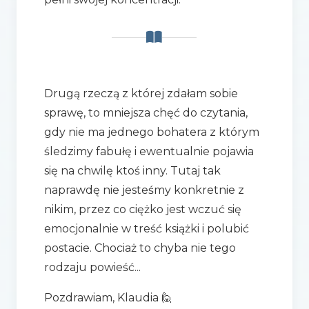
Drugą rzeczą z której zdałam sobie
sprawę, to mniejsza chęć do czytania,
gdy nie ma jednego bohatera z którym
śledzimy fabułę i ewentualnie pojawia
się na chwilę ktoś inny. Tutaj tak
naprawdę nie jesteśmy konkretnie z
nikim, przez co ciężko jest wczuć się
emocjonalnie w treść książki i polubić
postacie. Chociaż to chyba nie tego
rodzaju powieść...
Pozdrawiam, Klaudia 🙋