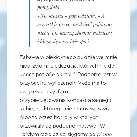
pomyślała.
-Nie można - powiedziała. - A
wszystkie grzeczne dzieci pójdą do
nieba, ale muszą słuchać rodziców
i kłaść się wcześnie spać.
Zabawa w piekło-niebo budziła we mnie
nieprzyjemne odczucia, których nie do
końca potrafię określić. Podobnie jest w
przypadku wyliczanek. Może ma to
związek z jakąś formą
przypieczętowania końca dla samego
siebie, na którego nie mamy wpływu.
Albo to przez horrory w których
przewijały się podobne motywy... W
każdym razie dzisiaj sięgamy po
piekło-