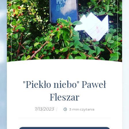
"Piekło niebo" Paweł
Fleszar
7/13/2023
|
3 min czytania