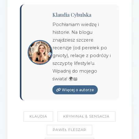
Klaudia Cybulska
Pochłaniam wiedzę i
historie. Na blogu
znajdziesz szczere
recenzje (od perełek po
gnioty), relacje z podróży i
szczyptę lifestyle’u.
Wpadnij do mojego
świata! 🌍📖
Więcej o autorze
KLAUDIA
KRYMINAŁ & SENSACJA
PAWEŁ FLESZAR