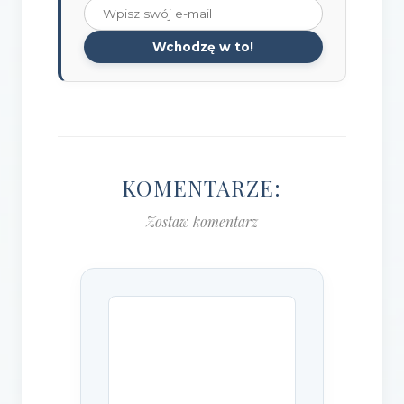
Wchodzę w to!
KOMENTARZE:
Zostaw komentarz