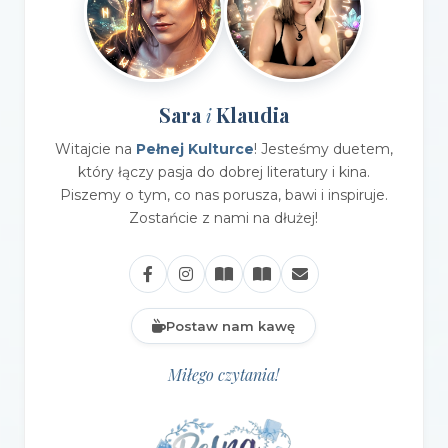
Sara
Klaudia
i
Witajcie na
Pełnej Kulturce
! Jesteśmy duetem,
który łączy pasja do dobrej literatury i kina.
Piszemy o tym, co nas porusza, bawi i inspiruje.
Zostańcie z nami na dłużej!
Postaw nam kawę
Miłego czytania!