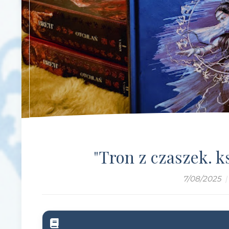
"Tron z czaszek. ks
7/08/2025
|