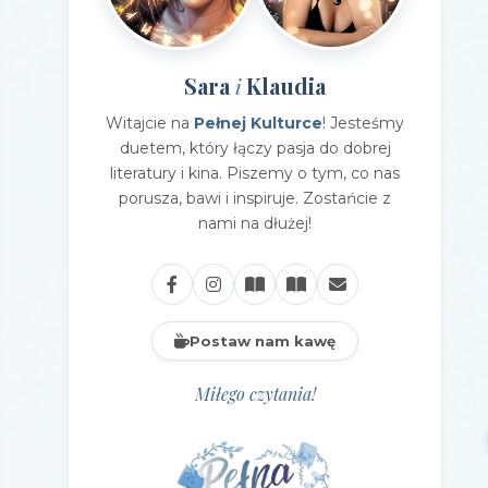
Sara
Klaudia
i
Witajcie na
Pełnej Kulturce
! Jesteśmy
duetem, który łączy pasja do dobrej
literatury i kina. Piszemy o tym, co nas
porusza, bawi i inspiruje. Zostańcie z
nami na dłużej!
Postaw nam kawę
Miłego czytania!