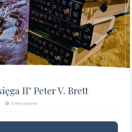
ięga II" Peter V. Brett
3 min czytania