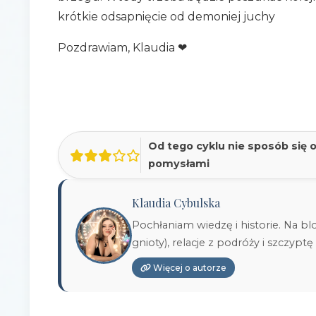
krótkie odsapnięcie od demoniej juchy
Pozdrawiam, Klaudia ❤
Od tego cyklu nie sposób się 
pomysłami
Klaudia Cybulska
Pochłaniam wiedzę i historie. Na bl
gnioty), relacje z podróży i szczyptę
Więcej o autorze