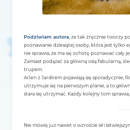
Podziwiam autora
, że tak zręcznie tworzy po
poznawanie dziesiątej osoby, która jest tylko 
nie sprawia, że ma się ochotę poznawać cały je
Zamiast podążać za główną osią fabularną, śled
trupem.
Arlen z Jardirem pojawiają się sporadycznie, R
utrzymuje się na pierwszym planie, a to głów
stara się utrzymać. Każdy kolejny tom sprawia, 
Nie mówię już nawet o wzroście sił i łatwiejs