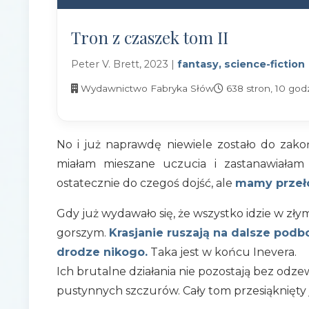
Tron z czaszek tom II
Peter V. Brett, 2023 |
fantasy, science-fiction
Wydawnictwo Fabryka Słów
638 stron, 10 godz
No i już naprawdę niewiele zostało do zak
miałam mieszane uczucia i zastanawiałam
ostatecznie do czegoś dojść, ale
mamy przeło
Gdy już wydawało się, że wszystko idzie w zły
gorszym.
Krasjanie ruszają na dalsze podb
drodze nikogo.
Taka jest w końcu Inevera.
Ich brutalne działania nie pozostają bez odz
pustynnych szczurów. Cały tom przesiąknięty j