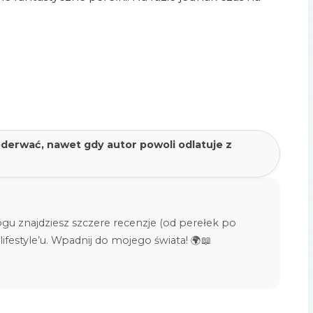
oderwać, nawet gdy autor powoli odlatuje z
ogu znajdziesz szczere recenzje (od perełek po
 lifestyle’u. Wpadnij do mojego świata! 🌍📖