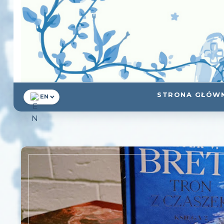
STRONA GŁÓW
EN