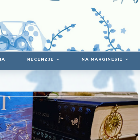
NA
RECENZJE
NA MARGINESIE