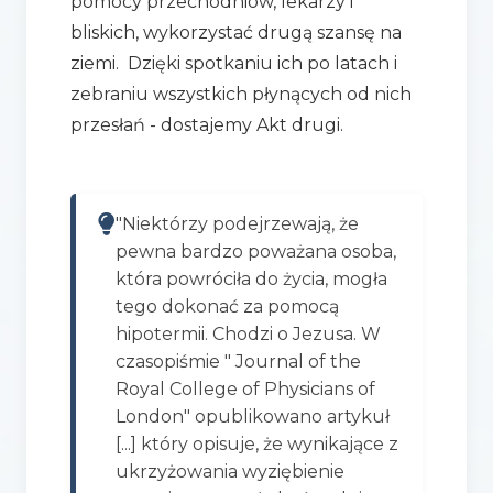
pomocy przechodniów, lekarzy i
bliskich, wykorzystać drugą szansę na
ziemi. Dzięki spotkaniu ich po latach i
zebraniu wszystkich płynących od nich
przesłań - dostajemy Akt drugi.
"Niektórzy podejrzewają, że
pewna bardzo poważana osoba,
która powróciła do życia, mogła
tego dokonać za pomocą
hipotermii. Chodzi o Jezusa. W
czasopiśmie " Journal of the
Royal College of Physicians of
London" opublikowano artykuł
[...] który opisuje, że wynikające z
ukrzyżowania wyziębienie