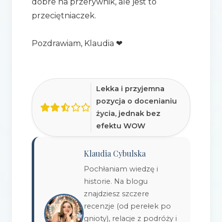
dobre na przerywnik, ale jest to
przeciętniaczek.
Pozdrawiam, Klaudia ❤
Lekka i przyjemna
pozycja o docenianiu
życia, jednak bez
efektu WOW
Klaudia Cybulska
Pochłaniam wiedzę i
historie. Na blogu
znajdziesz szczere
recenzje (od perełek po
gnioty), relacje z podróży i