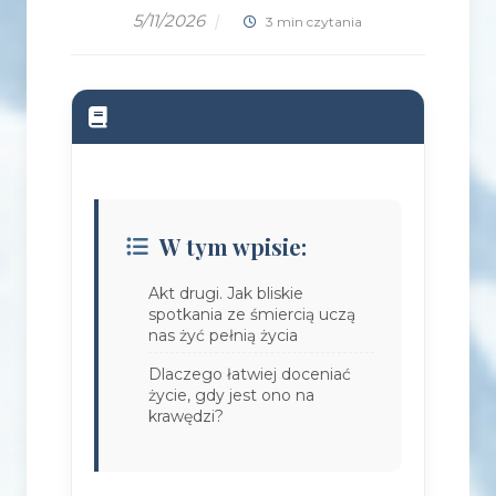
5/11/2026
|
3 min czytania
W tym wpisie:
Akt drugi. Jak bliskie
spotkania ze śmiercią uczą
nas żyć pełnią życia
Dlaczego łatwiej doceniać
życie, gdy jest ono na
krawędzi?