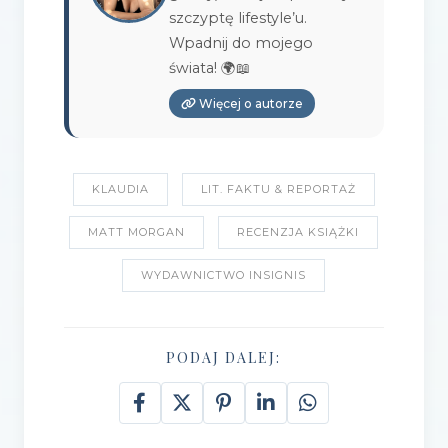
szczyptę lifestyle’u.
Wpadnij do mojego
świata! 🌍📖
Więcej o autorze
KLAUDIA
LIT. FAKTU & REPORTAŻ
MATT MORGAN
RECENZJA KSIĄŻKI
WYDAWNICTWO INSIGNIS
PODAJ DALEJ: