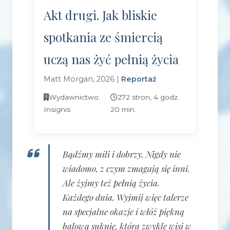
Akt drugi. Jak bliskie
spotkania ze śmiercią
uczą nas żyć pełnią życia
Matt Morgan, 2026 |
Reportaż
Wydawnictwo:
272 stron, 4 godz.
Insignis
20 min.
Bądźmy mili i dobrzy. Nigdy nie
wiadomo, z czym zmagają się inni.
Ale żyjmy też pełnią życia.
Każdego dnia. Wyjmij więc talerze
na specjalne okazje i włóż piękną
balową suknię, która zwykle wisi w