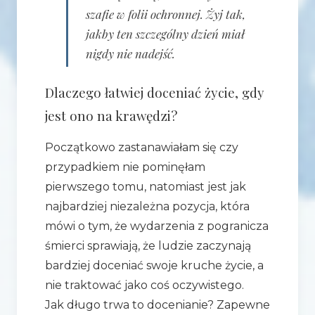
szafie w folii ochronnej. Żyj tak,
jakby ten szczególny dzień miał
nigdy nie nadejść.
Dlaczego łatwiej doceniać życie, gdy
jest ono na krawędzi?
Początkowo zastanawiałam się czy
przypadkiem nie pominęłam
pierwszego tomu, natomiast jest jak
najbardziej niezależna pozycja, która
mówi o tym, że wydarzenia z pogranicza
śmierci sprawiają, że ludzie zaczynają
bardziej doceniać swoje kruche życie, a
nie traktować jako coś oczywistego.
Jak długo trwa to docenianie? Zapewne