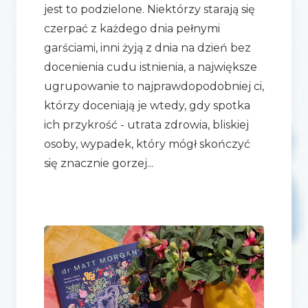
jest to podzielone. Niektórzy starają się
czerpać z każdego dnia pełnymi
garściami, inni żyją z dnia na dzień bez
docenienia cudu istnienia, a największe
ugrupowanie to najprawdopodobniej ci,
którzy doceniają je wtedy, gdy spotka
ich przykrość - utrata zdrowia, bliskiej
osoby, wypadek, który mógł skończyć
się znacznie gorzej...