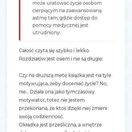
może uratować życie osobom
cierpiącym na zaawansowaną
astmę tam, gdzie dostęp do
pomocy medycznej jest
utrudniony.
Całość czyta się szybko i lekko.
Rozdziałów jest osiem i nie są długie.
Czy na dłuższą metę książka jest na tyle
motywująca, żeby doceniać życie? No,
nie... Działa ona jako tymczasowy
motywator, toteż nie jestem
przekonana, że ktoś dzięki niej zmieni
swoją codzienność.
Okładka jest prześliczna, a wnętrze