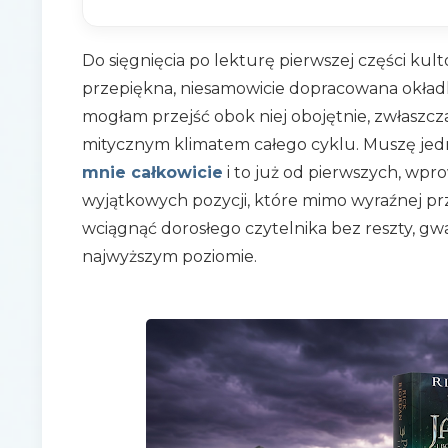
Do sięgnięcia po lekturę pierwszej części kul
przepiękna, niesamowicie dopracowana okład
mogłam przejść obok niej obojętnie, zwłaszcza 
mitycznym klimatem całego cyklu. Muszę jed
mnie całkowicie
i to już od pierwszych, wpr
wyjątkowych pozycji, które mimo wyraźnej prz
wciągnąć dorosłego czytelnika bez reszty, g
najwyższym poziomie.