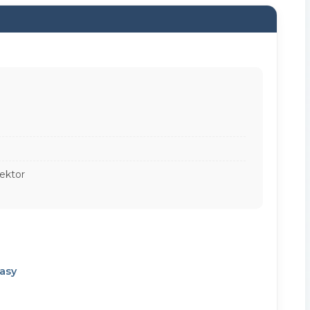
ektor
tasy