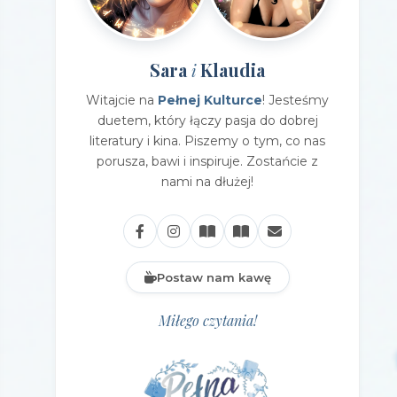
Sara
Klaudia
i
Witajcie na
Pełnej Kulturce
! Jesteśmy
duetem, który łączy pasja do dobrej
literatury i kina. Piszemy o tym, co nas
porusza, bawi i inspiruje. Zostańcie z
nami na dłużej!
Postaw nam kawę
Miłego czytania!