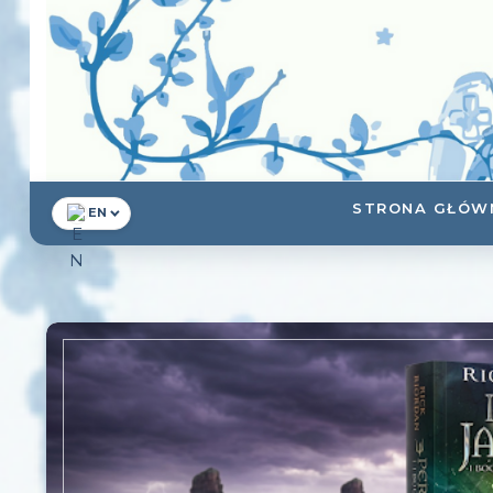
STRONA GŁÓW
EN