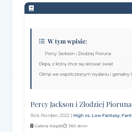
W tym wpisie:
Percy Jackson i Złodziej Pioruna
Ekipa, z którą chce się ratować świat
Olimp we współczesnym wydaniu i genialny l
Percy Jackson i Złodziej Pioruna
Rick Riordan, 2022 |
High vs. Low Fantasy, Fan
Galeria Książki
360 stron