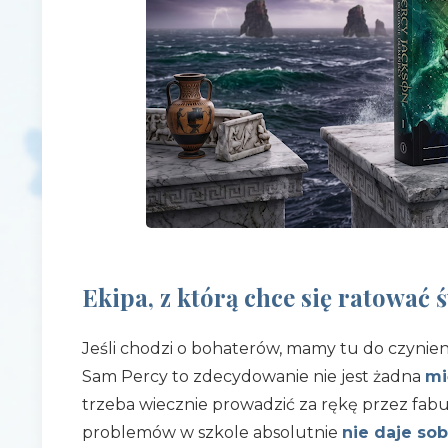
Ekipa, z którą chce się ratować 
Jeśli chodzi o bohaterów, mamy tu do czynien
Sam Percy to zdecydowanie nie jest żadna
mi
trzeba wiecznie prowadzić za rękę przez fabu
problemów w szkole absolutnie
nie daje so