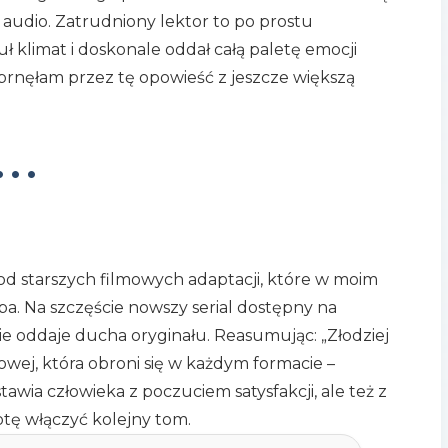
i audio. Zatrudniony lektor to po prostu
uł klimat i doskonale oddał całą paletę emocji
brnęłam przez tę opowieść z jeszcze większą
•••
 od starszych filmowych adaptacji, które w moim
. Na szczęście nowszy serial dostępny na
 oddaje ducha oryginału. Reasumując: „Złodziej
owej, która obroni się w każdym formacie –
awia człowieka z poczuciem satysfakcji, ale też z
tę włączyć kolejny tom.