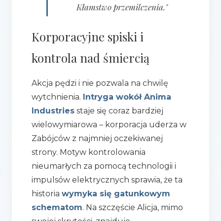
Kłamstwo przemilczenia."
Korporacyjne spiski i
kontrola nad śmiercią
Akcja pędzi i nie pozwala na chwilę
wytchnienia.
Intryga wokół Anima
Industries
staje się coraz bardziej
wielowymiarowa – korporacja uderza w
Zabójców z najmniej oczekiwanej
strony. Motyw kontrolowania
nieumarłych za pomocą technologii i
impulsów elektrycznych sprawia, że ta
historia
wymyka się gatunkowym
schematom
. Na szczęście Alicja, mimo