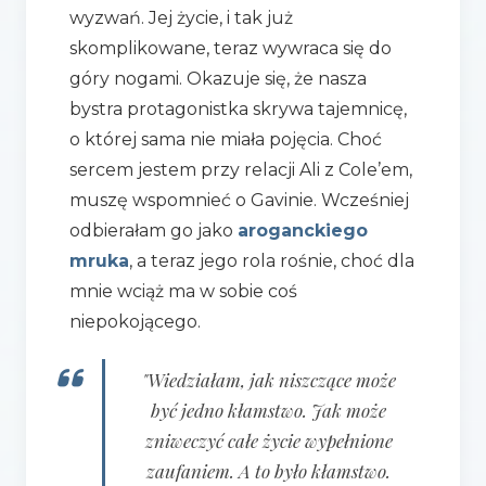
wyzwań. Jej życie, i tak już
skomplikowane, teraz wywraca się do
góry nogami. Okazuje się, że nasza
bystra protagonistka skrywa tajemnicę,
o której sama nie miała pojęcia. Choć
sercem jestem przy relacji Ali z Cole’em,
muszę wspomnieć o Gavinie. Wcześniej
odbierałam go jako
aroganckiego
mruka
, a teraz jego rola rośnie, choć dla
mnie wciąż ma w sobie coś
niepokojącego.
"Wiedziałam, jak niszczące może
być jedno kłamstwo. Jak może
zniweczyć całe życie wypełnione
zaufaniem. A to było kłamstwo.