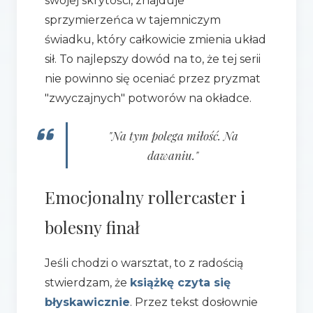
swojej skrytości, znajduje
sprzymierzeńca w tajemniczym
świadku, który całkowicie zmienia układ
sił. To najlepszy dowód na to, że tej serii
nie powinno się oceniać przez pryzmat
"zwyczajnych" potworów na okładce.
"Na tym polega miłość. Na
dawaniu."
Emocjonalny rollercaster i
bolesny finał
Jeśli chodzi o warsztat, to z radością
stwierdzam, że
książkę czyta się
błyskawicznie
. Przez tekst dosłownie