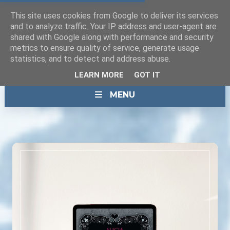
This site uses cookies from Google to deliver its services
and to analyze traffic. Your IP address and user-agent are
shared with Google along with performance and security
metrics to ensure quality of service, generate usage
statistics, and to detect and address abuse.
LEARN MORE
GOT IT
MENU