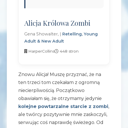
Alicja Królowa Zombi
Gena Showalter, |
Retelling, Young
Adult & New Adult
HarperCollins
448 stron
Znowu Alicja! Muszę przyznać, że na
ten trzeci tom czekałam z ogromną
niecierpliwością. Początkowo
obawiałam się, że otrzymamy jedynie
kolejne powtarzalne starcie z zombi
,
ale twórcy pozytywnie mnie zaskoczyli,
serwując coś naprawdę świeżego. Od