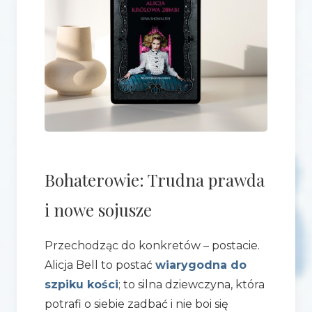
Bohaterowie: Trudna prawda
i nowe sojusze
Przechodząc do konkretów – postacie.
Alicja Bell to postać
wiarygodna do
szpiku kości
; to silna dziewczyna, która
potrafi o siebie zadbać i nie boi się