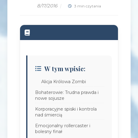
8/17/2016
|
3 min czytania
W tym wpisie:
Alicja Królowa Zombi
Bohaterowie: Trudna prawda i
nowe sojusze
Korporacyjne spiski i kontrola
nad śmiercią
Emocjonalny rollercaster i
bolesny finał