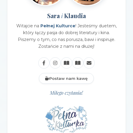
Sara
Klaudia
i
Witajcie na
Pełnej Kulturce
! Jesteśmy duetem,
który łączy pasja do dobrej literatury i kina.
Piszemy o tym, co nas porusza, bawi i inspiruje.
Zostańcie z nami na dłużej!
Postaw nam kawę
Miłego czytania!