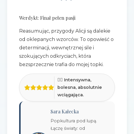
Werdykt: Finał pełen pasji
Reasumując, przygody Alicji są dalekie
od oklepanych wzorców. To opowieść o
determinacji, wewnętrznej sile i
szokujących odkryciach, która
bezsprzecznie trafia do mojej topki.
🧟‍♀️ Intensywna,
bolesna, absolutnie
wciągająca.
Sara Kałecka
Popkultura pod lupą.
Łączę światy: od