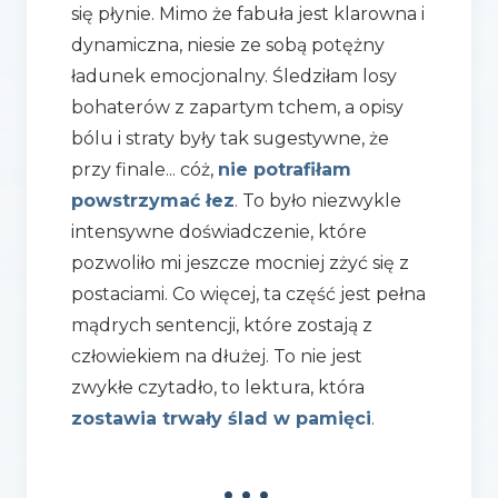
się płynie. Mimo że fabuła jest klarowna i
dynamiczna, niesie ze sobą potężny
ładunek emocjonalny. Śledziłam losy
bohaterów z zapartym tchem, a opisy
bólu i straty były tak sugestywne, że
przy finale... cóż,
nie potrafiłam
powstrzymać łez
. To było niezwykle
intensywne doświadczenie, które
pozwoliło mi jeszcze mocniej zżyć się z
postaciami. Co więcej, ta część jest pełna
mądrych sentencji, które zostają z
człowiekiem na dłużej. To nie jest
zwykłe czytadło, to lektura, która
zostawia trwały ślad w pamięci
.
•••