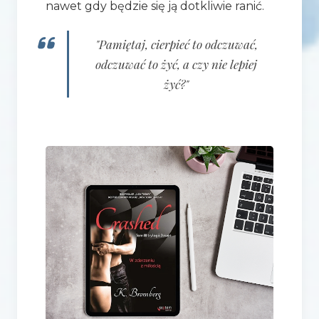
nawet gdy będzie się ją dotkliwie ranić.
"Pamiętaj, cierpieć to odczuwać,
odczuwać to żyć, a czy nie lepiej
żyć?"