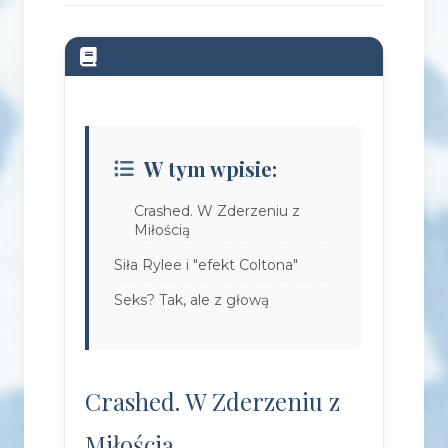
W tym wpisie:
Crashed. W Zderzeniu z
Miłością
Siła Rylee i "efekt Coltona"
Seks? Tak, ale z głową
Crashed. W Zderzeniu z
Miłością