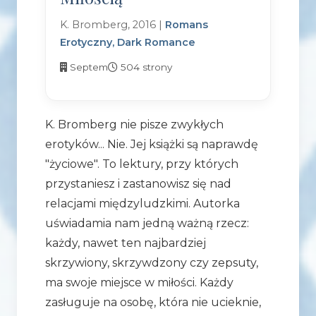
K. Bromberg, 2016 |
Romans
Erotyczny, Dark Romance
Septem
504 strony
K. Bromberg nie pisze zwykłych
erotyków... Nie. Jej książki są naprawdę
"życiowe". To lektury, przy których
przystaniesz i zastanowisz się nad
relacjami międzyludzkimi. Autorka
uświadamia nam jedną ważną rzecz:
każdy, nawet ten najbardziej
skrzywiony, skrzywdzony czy zepsuty,
ma swoje miejsce w miłości. Każdy
zasługuje na osobę, która nie ucieknie,