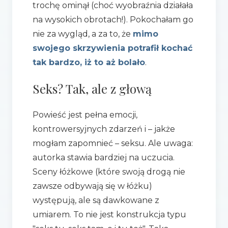
trochę ominął (choć wyobraźnia działała
na wysokich obrotach!). Pokochałam go
nie za wygląd, a za to, że
mimo
swojego skrzywienia potrafił kochać
tak bardzo, iż to aż bolało
.
Seks? Tak, ale z głową
Powieść jest pełna emocji,
kontrowersyjnych zdarzeń i – jakże
mogłam zapomnieć – seksu. Ale uwaga:
autorka stawia bardziej na uczucia.
Sceny łóżkowe (które swoją drogą nie
zawsze odbywają się w łóżku)
występują, ale są dawkowane z
umiarem. To nie jest konstrukcja typu