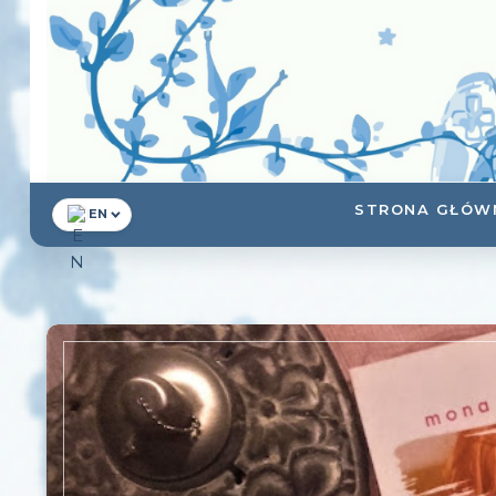
STRONA GŁÓW
EN