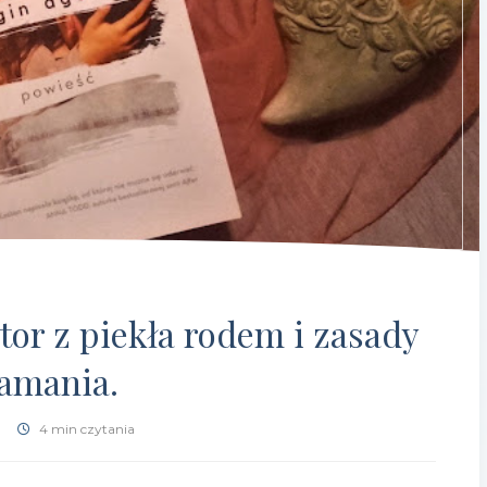
tor z piekła rodem i zasady
łamania.
4 min czytania