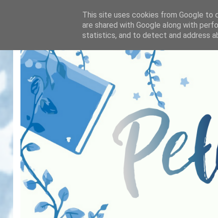
This site uses cookies from Google to de
are shared with Google along with perfo
statistics, and to detect and address a