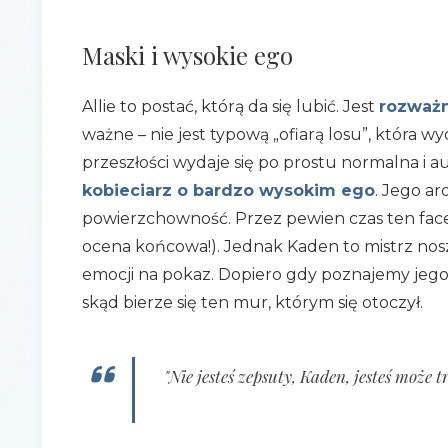
Maski i wysokie ego
Allie to postać, którą da się lubić. Jest
rozważ
ważne – nie jest typową „ofiarą losu”, która w
przeszłości wydaje się po prostu normalna i a
kobieciarz o bardzo wysokim ego
. Jego ar
powierzchowność. Przez pewien czas ten fac
ocena końcowa!). Jednak Kaden to mistrz no
emocji na pokaz. Dopiero gdy poznajemy jego
skąd bierze się ten mur, którym się otoczył.
"Nie jesteś zepsuty, Kaden, jesteś może t