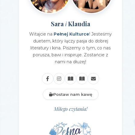
Sara
Klaudia
i
Witajcie na
Pełnej Kulturce
! Jesteśmy
duetem, który łączy pasja do dobrej
literatury i kina. Piszemy o tym, co nas
porusza, bawi i inspiruje. Zostańcie z
nami na dłużej!
Postaw nam kawę
Miłego czytania!