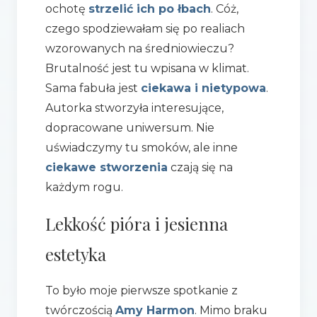
ochotę
strzelić ich po łbach
. Cóż,
czego spodziewałam się po realiach
wzorowanych na średniowieczu?
Brutalność jest tu wpisana w klimat.
Sama fabuła jest
ciekawa i nietypowa
.
Autorka stworzyła interesujące,
dopracowane uniwersum. Nie
uświadczymy tu smoków, ale inne
ciekawe stworzenia
czają się na
każdym rogu.
Lekkość pióra i jesienna
estetyka
To było moje pierwsze spotkanie z
twórczością
Amy Harmon
. Mimo braku