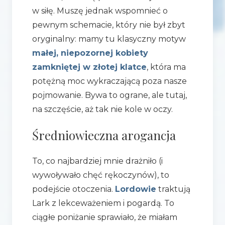
w siłę. Muszę jednak wspomnieć o
pewnym schemacie, który nie był zbyt
oryginalny: mamy tu klasyczny motyw
małej, niepozornej kobiety
zamkniętej w złotej klatce
, która ma
potężną moc wykraczającą poza nasze
pojmowanie. Bywa to ograne, ale tutaj,
na szczęście, aż tak nie kole w oczy.
Średniowieczna arogancja
To, co najbardziej mnie drażniło (i
wywoływało chęć rękoczynów), to
podejście otoczenia.
Lordowie
traktują
Lark z lekceważeniem i pogardą. To
ciągłe poniżanie sprawiało, że miałam