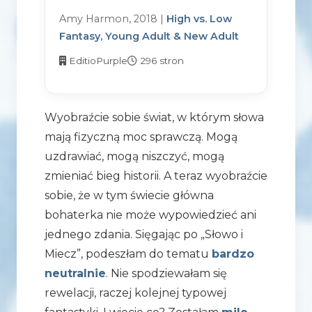
Amy Harmon, 2018 |
High vs. Low
Fantasy, Young Adult & New Adult
EditioPurple
296 stron
Wyobraźcie sobie świat, w którym słowa
mają fizyczną moc sprawczą. Mogą
uzdrawiać, mogą niszczyć, mogą
zmieniać bieg historii. A teraz wyobraźcie
sobie, że w tym świecie główna
bohaterka nie może wypowiedzieć ani
jednego zdania. Sięgając po „Słowo i
Miecz”, podeszłam do tematu
bardzo
neutralnie
. Nie spodziewałam się
rewelacji, raczej kolejnej typowej