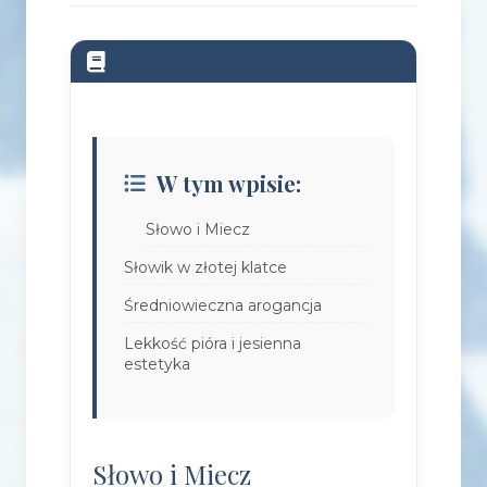
W tym wpisie:
Słowo i Miecz
Słowik w złotej klatce
Średniowieczna arogancja
Lekkość pióra i jesienna
estetyka
Słowo i Miecz