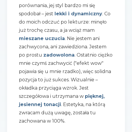
porównania, jej styl bardzo mi się
spodobał – jest
lekki i dynamiczny
. Co
do moich odczuć po lekturze: minęło
już trochę czasu, a ja wciąż mam
mieszane uczucia
. Nie jestem ani
zachwycona, ani zawiedziona. Jestem
po prostu
zadowolona
. Ostatnio ciężko
mnie czymś zachwycić ("efekt wow"
pojawia się u mnie rzadko), więc solidna
pozycja to już sukces. Wizualnie –
okładka przyciąga wzrok. Jest
szczegółowa i utrzymana w
pięknej,
jesiennej tonacji
. Estetyka, na którą
zwracam dużą uwagę, została tu
zachowana w 100%.