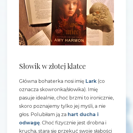
Słowik w złotej klatce
Główna bohaterka nosi imię
Lark
(co
oznacza skowronka/słowika). Imię
pasuje idealnie, choć brzmi to ironicznie,
skoro poznajemy tylko jej myśli, a nie
głos. Polubiłam ją za
hart ducha i
odwagę
. Choć fizycznie jest drobna i
krucha, stara się przekuć swoje słabości