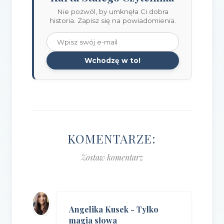
Nie pozwól, by umknęła Ci dobra
historia. Zapisz się na powiadomienia.
Wchodzę w to!
KOMENTARZE:
Zostaw komentarz
Angelika Kusek - Tylko
magia słowa