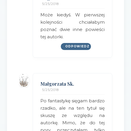
5/25/2018
Może kiedyś. W pierwszej
kolejności chciałabym
poznać dwie inne powieści
tej autorki.
ODPOWIEDZ
Małgorzata Sk.
5/25/2018
Po fantastykę sięgam bardzo
rzadko, ale na ten tytuł się
skuszę ze względu na
autorkę. Mimo, że do tej
pory przeczytałam tylko