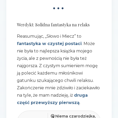
•••
Werdykt: Solidna fantastyka na relaks
Reasumując, „Słowo i Miecz” to
fantastyka w czystej postaci
. Może
nie była to najlepsza książka mojego
życia, ale z pewnością nie była też
najgorsza. Z czystym sumieniem mogę
ją polecić każdemu miłośnikowi
gatunku szukającego chwili relaksu.
Zakończenie mnie zdziwiło i zaciekawiło
na tyle, że mam nadzieję, iż
druga
część przewyższy pierwszą
.
🤐 Niema czarodziejka,