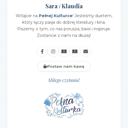
Sara
Klaudia
i
Witajcie na
Pełnej Kulturce
! Jesteśmy duetem,
który łączy pasja do dobrej literatury i kina.
Piszemy o tym, co nas porusza, bawi i inspiruje.
Zostańcie z nami na dłużej!
Postaw nam kawę
Miłego czytania!