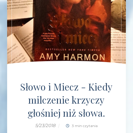
Słowo i Miecz - Kiedy
milczenie krzyczy
głośniej niż słowa.
5/23/2018
|
3 min czytania