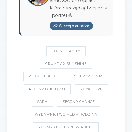
Sims. Szczere opinie,
które oszczędzą Twój czas
i portfel.💰
Więcej o autorze
FOUND FAMILY
GRUMPY X SUNSHINE
KERSTIN GIER
LIGHT ACADEMIA
RECENZJA KSIĄŻKI
ROYALCORE
SARA
SECOND CHANCE
WYDAWNICTWO MEDIA RODZINA
YOUNG ADULT & NEW ADULT