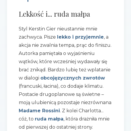
Lekkość i... ruda małpa
Styl Kerstin Gier nieustannie mnie
zachwyca. Pisze
lekko i przyjemnie
, a
akcja nie zwalnia tempa, prąc do finiszu.
Autorka pamiętała o wyjaśnieniu
wątków, które wcześniej wydawały się
brać znikąd. Bardzo lubię też wplatanie
w dialogi
obcojęzycznych zwrotów
(francuski, łacina), co dodaje klimatu.
Postacie drugoplanowe są świetne –
moją ulubienicą pozostaje niezrównana
Madame Rossini
. Z kolei Charlotta...
cóż, to
ruda małpa
, która drażniła mnie
od pierwszej do ostatniej strony.