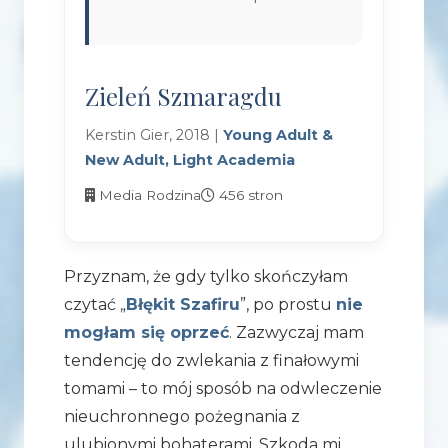
Zieleń Szmaragdu
Kerstin Gier, 2018 |
Young Adult &
New Adult, Light Academia
Media Rodzina
456 stron
Przyznam, że gdy tylko skończyłam
czytać „
Błękit Szafiru
”, po prostu
nie
mogłam się oprzeć
. Zazwyczaj mam
tendencję do zwlekania z finałowymi
tomami – to mój sposób na odwleczenie
nieuchronnego pożegnania z
ulubionymi bohaterami. Szkoda mi