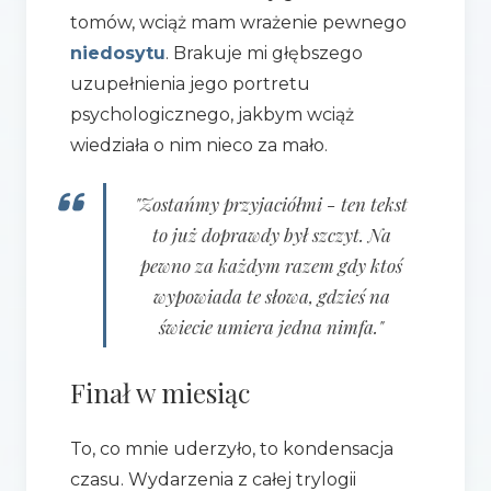
tomów, wciąż mam wrażenie pewnego
niedosytu
. Brakuje mi głębszego
uzupełnienia jego portretu
psychologicznego, jakbym wciąż
wiedziała o nim nieco za mało.
"Zostańmy przyjaciółmi - ten tekst
to już doprawdy był szczyt. Na
pewno za każdym razem gdy ktoś
wypowiada te słowa, gdzieś na
świecie umiera jedna nimfa."
Finał w miesiąc
To, co mnie uderzyło, to kondensacja
czasu. Wydarzenia z całej trylogii