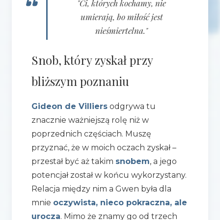
"Ci, których kochamy, nie
umierają, bo miłość jest
nieśmiertelna."
Snob, który zyskał przy
bliższym poznaniu
Gideon de Villiers
odgrywa tu
znacznie ważniejszą rolę niż w
poprzednich częściach. Muszę
przyznać, że w moich oczach zyskał –
przestał być aż takim
snobem
, a jego
potencjał został w końcu wykorzystany.
Relacja między nim a Gwen była dla
mnie
oczywista, nieco pokraczna, ale
urocza
. Mimo że znamy go od trzech