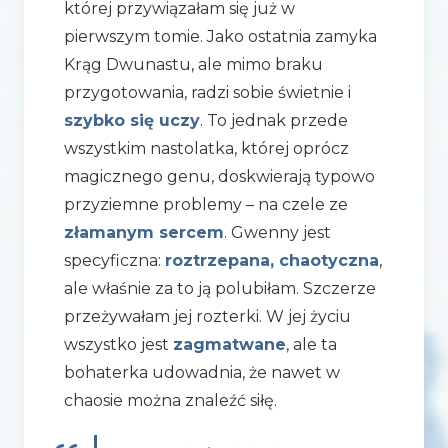
której przywiązałam się już w
pierwszym tomie. Jako ostatnia zamyka
Krąg Dwunastu, ale mimo braku
przygotowania, radzi sobie świetnie i
szybko się uczy
. To jednak przede
wszystkim nastolatka, której oprócz
magicznego genu, doskwierają typowo
przyziemne problemy – na czele ze
złamanym sercem
. Gwenny jest
specyficzna:
roztrzepana, chaotyczna
,
ale właśnie za to ją polubiłam. Szczerze
przeżywałam jej rozterki. W jej życiu
wszystko jest
zagmatwane
, ale ta
bohaterka udowadnia, że nawet w
chaosie można znaleźć siłę.