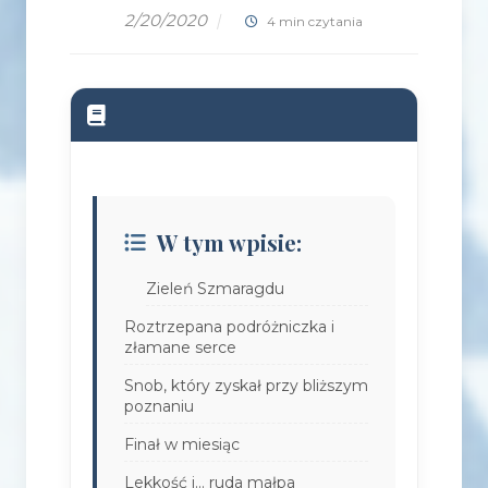
2/20/2020
|
4 min czytania
W tym wpisie:
Zieleń Szmaragdu
Roztrzepana podróżniczka i
złamane serce
Snob, który zyskał przy bliższym
poznaniu
Finał w miesiąc
Lekkość i... ruda małpa