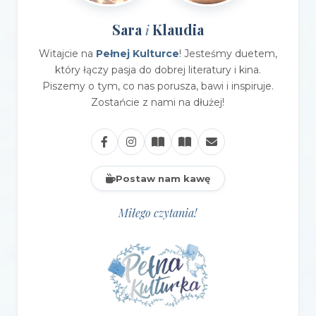
Sara
Klaudia
i
Witajcie na
Pełnej Kulturce
! Jesteśmy duetem,
który łączy pasja do dobrej literatury i kina.
Piszemy o tym, co nas porusza, bawi i inspiruje.
Zostańcie z nami na dłużej!
Postaw nam kawę
Miłego czytania!