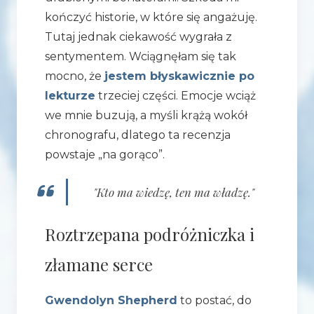
kończyć historie, w które się angażuję.
Tutaj jednak ciekawość wygrała z
sentymentem. Wciągnęłam się tak
mocno, że
jestem błyskawicznie po
lekturze
trzeciej części. Emocje wciąż
we mnie buzują, a myśli krążą wokół
chronografu, dlatego ta recenzja
powstaje „na gorąco”.
"Kto ma wiedzę, ten ma władzę."
Roztrzepana podróżniczka i
złamane serce
Gwendolyn Shepherd
to postać, do