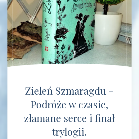
Zieleń Szmaragdu -
Podróże w czasie,
złamane serce i finał
trylogii.