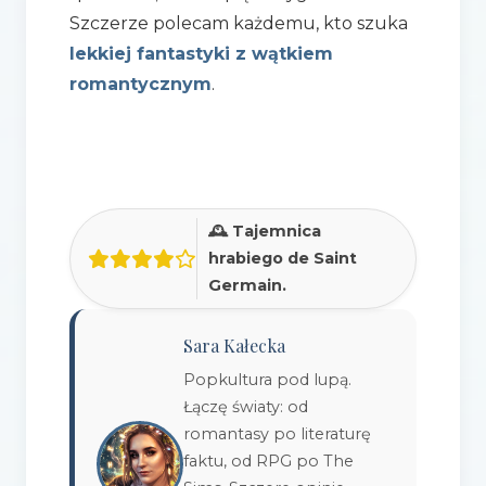
Szczerze polecam każdemu, kto szuka
lekkiej fantastyki z wątkiem
romantycznym
.
🕰️ Tajemnica
hrabiego de Saint
Germain.
Sara Kałecka
Popkultura pod lupą.
Łączę światy: od
romantasy po literaturę
faktu, od RPG po The