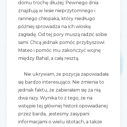
domu trochę dłużej. Pewnego dnia
znajdują w lesie nieprzytomnego i
rannego chłopaka, który niedługo
później sprowadza na ich wioskę
zagładę. Od tej pory muszą radzić sobie
sami. Chcą jednak pomóc przybyszowi
Mateo i pomóc mu zakończyć wojnę
między Bahal, a całą resztą.
Nie ukrywam, że pozycja zapowiadała
się bardzo interesująco. Nie zmienia to
jednak faktu, że zabierałam się za nią
dwa razy. Wynika to z tego, że na
wstępie tej głównej historii opowiadanej
przez barda, jesteśmy zasypani
informacjami o wielu istotach, a także