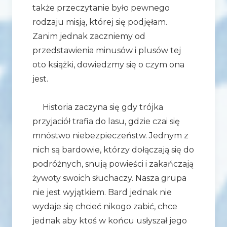
także przeczytanie było pewnego
rodzaju misją, której się podjęłam.
Zanim jednak zaczniemy od
przedstawienia minusów i plusów tej
oto książki, dowiedzmy się o czym ona
jest.
Historia zaczyna się gdy trójka
przyjaciół trafia do lasu, gdzie czai się
mnóstwo niebezpieczeństw. Jednym z
nich są bardowie, którzy dołączają się do
podróżnych, snują powieści i zakańczają
żywoty swoich słuchaczy. Nasza grupa
nie jest wyjątkiem. Bard jednak nie
wydaje się chcieć nikogo zabić, chce
jednak aby ktoś w końcu usłyszał jego