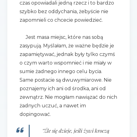
czas opowiadali jedną rzecz i to bardzo
szybko bez oddychania, żebyście nie
zapomnieli co chcecie powiedzieć.
Jest masa miejsc, które nas sobą
zasypują. Myślałam, że ważne będzie je
zapamiętywać, jednak były tylko czymś
o czym warto wspomnieć i nie miały w
sumie żadnego innego celu bycia.
Same postacie są dwuwymiarowe. Nie
poznajemy ich ani od środka, ani od
zewnątrz. Nie mogłam nawiązać do nich
żadnych uczuć, a nawet im
dopingować.
"Źle się dzieje, jeśli żywi kroczą