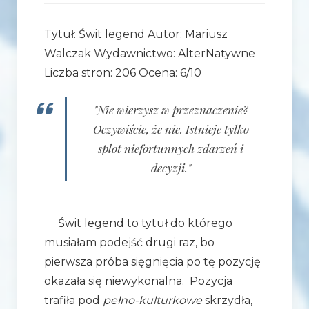
Tytuł: Świt legend Autor: Mariusz
Walczak Wydawnictwo: AlterNatywne
Liczba stron: 206 Ocena: 6/10
"Nie wierzysz w przeznaczenie?
Oczywiście, że nie. Istnieje tylko
splot niefortunnych zdarzeń i
decyzji."
Świt legend to tytuł do którego
musiałam podejść drugi raz, bo
pierwsza próba sięgnięcia po tę pozycję
okazała się niewykonalna. Pozycja
trafiła pod
pełno-kulturkowe
skrzydła,