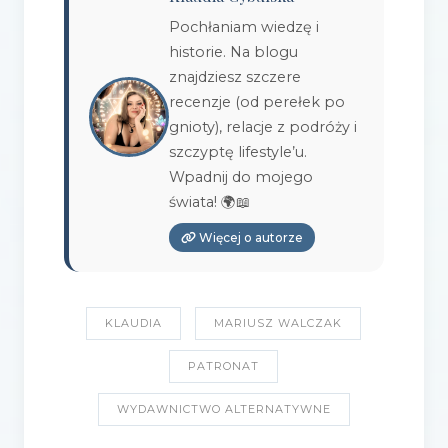
Pochłaniam wiedzę i
historie. Na blogu
znajdziesz szczere
recenzje (od perełek po
gnioty), relacje z podróży i
szczyptę lifestyle’u.
Wpadnij do mojego
świata! 🌍📖
Więcej o autorze
KLAUDIA
MARIUSZ WALCZAK
PATRONAT
WYDAWNICTWO ALTERNATYWNE