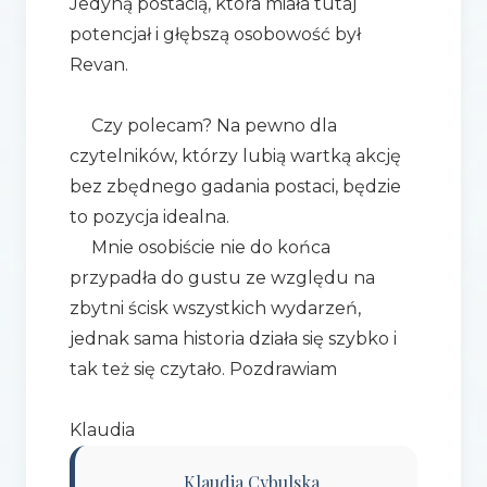
Jedyną postacią, która miała tutaj
potencjał i głębszą osobowość był
Revan.
Czy polecam? Na pewno dla
czytelników, którzy lubią wartką akcję
bez zbędnego gadania postaci, będzie
to pozycja idealna.
Mnie osobiście nie do końca
przypadła do gustu ze względu na
zbytni ścisk wszystkich wydarzeń,
jednak sama historia działa się szybko i
tak też się czytało. Pozdrawiam
Klaudia
Klaudia Cybulska