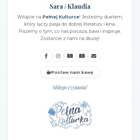
Sara
Klaudia
i
Witajcie na
Pełnej Kulturce
! Jesteśmy duetem,
który łączy pasja do dobrej literatury i kina.
Piszemy o tym, co nas porusza, bawi i inspiruje.
Zostańcie z nami na dłużej!
Postaw nam kawę
Miłego czytania!