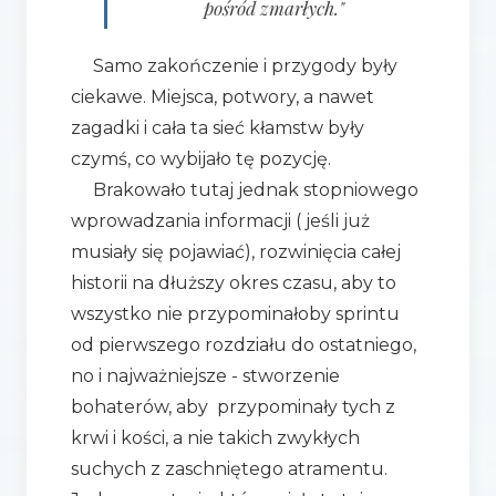
pośród zmarłych."
Samo zakończenie i przygody były
ciekawe. Miejsca, potwory, a nawet
zagadki i cała ta sieć kłamstw były
czymś, co wybijało tę pozycję.
Brakowało tutaj jednak stopniowego
wprowadzania informacji ( jeśli już
musiały się pojawiać), rozwinięcia całej
historii na dłuższy okres czasu, aby to
wszystko nie przypominałoby sprintu
od pierwszego rozdziału do ostatniego,
no i najważniejsze - stworzenie
bohaterów, aby przypominały tych z
krwi i kości, a nie takich zwykłych
suchych z zaschniętego atramentu.