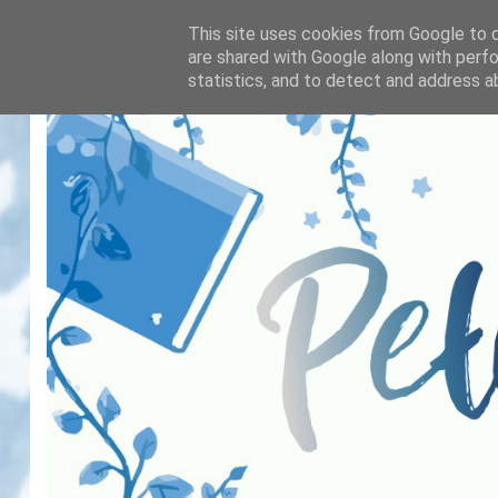
This site uses cookies from Google to de
are shared with Google along with perfo
statistics, and to detect and address a