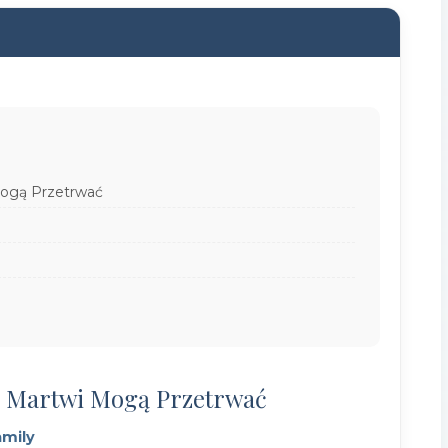
Mogą Przetrwać
o Martwi Mogą Przetrwać
amily