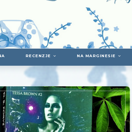
NA
RECENZJE
NA MARGINESIE