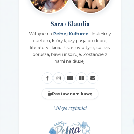
Sara
Klaudia
i
Witajcie na
Pełnej Kulturce
! Jesteśmy
duetem, który łączy pasja do dobrej
literatury i kina. Piszemy o tym, co nas
porusza, bawi i inspiruje. Zostańcie z
nami na dłużej!
Postaw nam kawę
Miłego czytania!