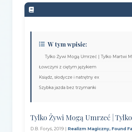
W tym wpisie:
Tylko Żywi Mogą Umrzeć | Tylko Martwi 
Łowczyni z ciętym językiem
Ksiądz, słodycze i natrętny ex
Szybka jazda bez trzymanki
Tylko Żywi Mogą Umrzeć | Tylk
D.B. Foryś, 2019 |
Realizm Magiczny, Found F