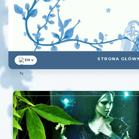
STRONA GŁÓW
EN