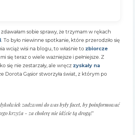
ie zdawałam sobie sprawy, że trzymam w rękach
i
. To było niewinne spotkanie, które przerodziło się
a wciąż wisi na blogu, to właśnie to
zbiorcze
i się teraz o wiele ważniejsze i pełniejsze. Z
ko się nie zestarzały, ale wręcz
zyskały na
e Dorota Gąsior stworzyła świat, z którym po
iedykolwiek zadzwoni do was były facet, by poinformować
ego krzyża - za cholerę nie idźcie tą drogą!"