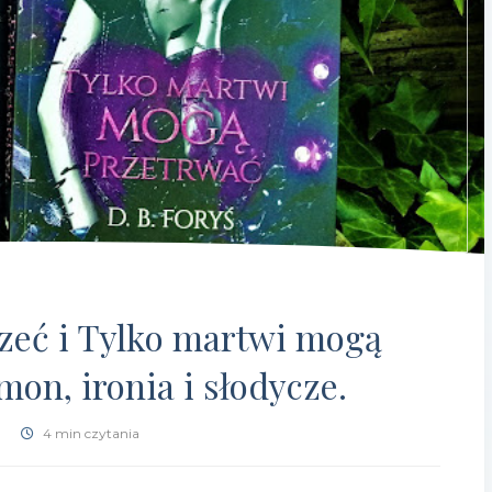
zeć i Tylko martwi mogą
on, ironia i słodycze.
4 min czytania