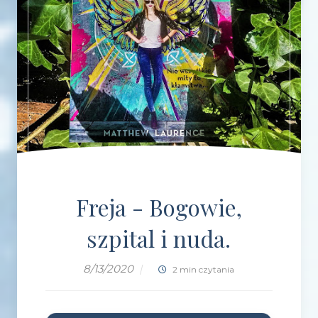
Freja - Bogowie,
szpital i nuda.
8/13/2020
|
2 min czytania