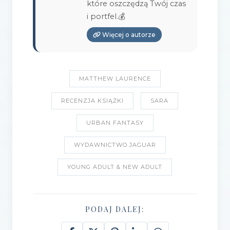
które oszczędzą Twój czas
i portfel.💰
Więcej o autorze
MATTHEW LAURENCE
RECENZJA KSIĄŻKI
SARA
URBAN FANTASY
WYDAWNICTWO JAGUAR
YOUNG ADULT & NEW ADULT
PODAJ DALEJ: