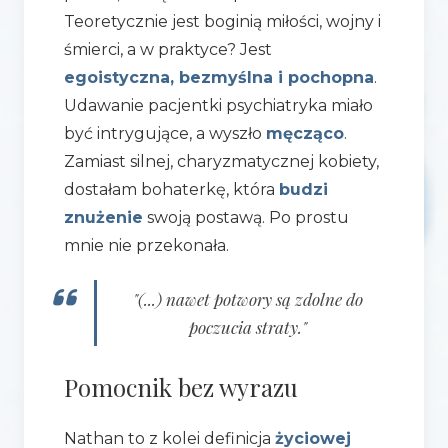
Teoretycznie jest boginią miłości, wojny i
śmierci, a w praktyce? Jest
egoistyczna, bezmyślna i pochopna
.
Udawanie pacjentki psychiatryka miało
być intrygujące, a wyszło
męcząco
.
Zamiast silnej, charyzmatycznej kobiety,
dostałam bohaterkę, która
budzi
znużenie
swoją postawą. Po prostu
mnie nie przekonała.
"(...) nawet potwory są zdolne do
poczucia straty."
Pomocnik bez wyrazu
Nathan to z kolei definicja
życiowej