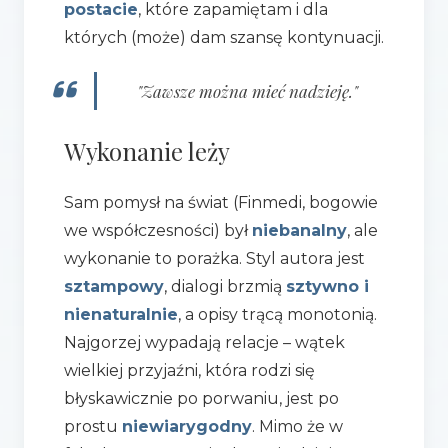
postacie
, które zapamiętam i dla
których (może) dam szansę kontynuacji.
"Zawsze można mieć nadzieję."
Wykonanie leży
Sam pomysł na świat (Finmedi, bogowie
we współczesności) był
niebanalny
, ale
wykonanie to porażka. Styl autora jest
sztampowy
, dialogi brzmią
sztywno i
nienaturalnie
, a opisy trącą monotonią.
Najgorzej wypadają relacje – wątek
wielkiej przyjaźni, która rodzi się
błyskawicznie po porwaniu, jest po
prostu
niewiarygodny
. Mimo że w