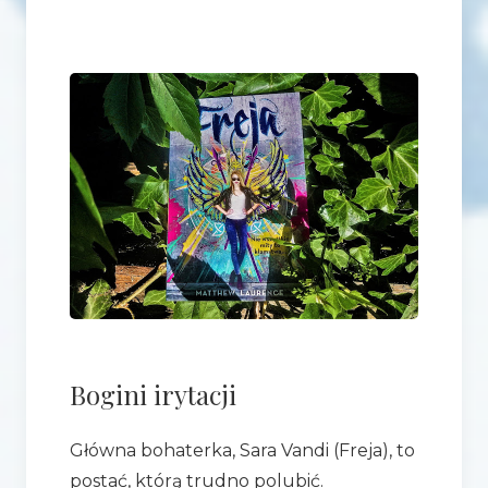
Bogini irytacji
Główna bohaterka, Sara Vandi (Freja), to
postać, którą trudno polubić.