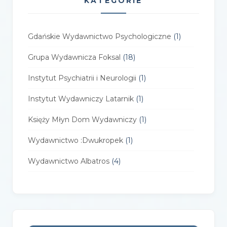
KATEGORIE
Gdańskie Wydawnictwo Psychologiczne
(1)
Grupa Wydawnicza Foksal
(18)
Instytut Psychiatrii i Neurologii
(1)
Instytut Wydawniczy Latarnik
(1)
Księży Młyn Dom Wydawniczy
(1)
Wydawnictwo :Dwukropek
(1)
Wydawnictwo Albatros
(4)
Wydawnictwo Alfa-Zet 7
(4)
Wydawnictwo AlterNatywne
(21)
Wydawnictwo Amare
(1)