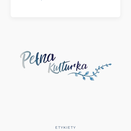
Wydawnictwo Literackie
(4)
Wydawnictwo Literackie Muza
(1)
Wydawnictwo Luna
(3)
Wydawnictwo Mag
(5)
Wydawnictwo Media Rodzina
(16)
Wydawnictwo Między Słowami
(3)
Wydawnictwo Mięta
(4)
Wydawnictwo Moondrive
(2)
Wydawnictwo Mova
(1)
Wydawnictwo Muza
(11)
ETYKIETY