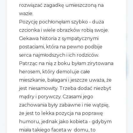
rozwiązać zagadkę umieszczoną na
wazie.
Pozycję pochłonęłam szybko - duża
czcionka i wiele obrazków robią swoje.
Ciekawa historia z sympatycznymi
postaciami, która na pewno podbije
serca najmłodszych i ich rodziców.
Patrząc na nią z boku byłam zirytowana
herosem, który demoluje całe
mieszkanie, bałagani i jeszcze uważa, że
jest niesamowity. Trzeba dodać niezbyt
mądry i porywczy. Czasami jego
zachowania były zabawne i nie wątpię,
że jest to lekka pozycja na poprawę
humoru, jednak jako kobieta - gdybym
miała takiego faceta w domu, to