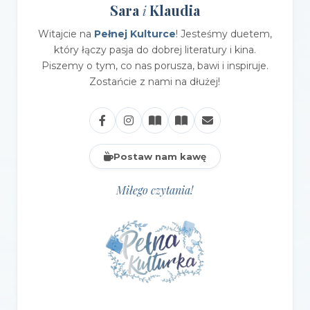
Sara
Klaudia
i
Witajcie na
Pełnej Kulturce
! Jesteśmy duetem,
który łączy pasja do dobrej literatury i kina.
Piszemy o tym, co nas porusza, bawi i inspiruje.
Zostańcie z nami na dłużej!
Postaw nam kawę
Miłego czytania!