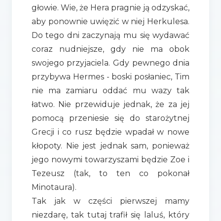
głowie. Wie, że Hera pragnie ją odzyskać,
aby ponownie uwięzić w niej Herkulesa.
Do tego dni zaczynają mu się wydawać
coraz nudniejsze, gdy nie ma obok
swojego przyjaciela. Gdy pewnego dnia
przybywa Hermes - boski posłaniec, Tim
nie ma zamiaru oddać mu wazy tak
łatwo. Nie przewiduje jednak, że za jej
pomocą przeniesie się do starożytnej
Grecji i co rusz będzie wpadał w nowe
kłopoty. Nie jest jednak sam, ponieważ
jego nowymi towarzyszami będzie Zoe i
Tezeusz (tak, to ten co pokonał
Minotaura).
Tak jak w części pierwszej mamy
niezdarę, tak tutaj trafił się laluś, który