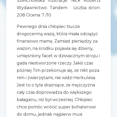
Szelichowska Ilustracje: Nick Roberts
Wydawnictwo: Tandem Liczba stron:
208 Ocena: 7 /10
Pewnego dnia chłopiec tłucze
drogocenną wazę, która miała odciążyć
finansowo mamę. Zamiast pieniędzy za
wazon, na środku pojawia się dziwny,
umięśniony facet w dziwacznym stroju i
gada niestworzone rzeczy. Jakiś czas
później Tim przekonuje się, że nikt poza
nim i zwierzętami, nie widzi Herkulesa.
Jest to o tyle drażniące, że mężczyzna
cały czas doprowadza do większego
bałaganu, niż był wcześniej. Chłopiec
chce pomóc wrócić super bohaterowi
do domu, jednak najpierw musi