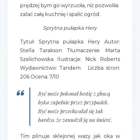
prędzej bym go wyrzuciła, niż pozwoliła
zalać całą kuchnię i spalić ogród.
Sprytna pułapka Hery
Tytuł: Sprytna pułapka Hery Autor:
Stella Tarakson Tłumaczenie: Marta
Szelichowska Ilustracje: Nick Roberts
Wydawnictwo: Tandem Liczba stron:
206 Ocena: 7/10
Być może pokonał bestię z głową
byka zupełnie przez przypadek.
Być może przechwalał się tak
bardzo, że zanudził ją na śmierć.
Tim pilnuje sklejonej wazy jak oka w