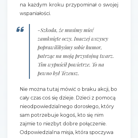
na każdym kroku przypominał o swojej
wspaniałości.
-Szkoda, że musimy mieć
zamknięte oczy. Inaczej wszyscy
poprawilibyśmy sobie humor,
patrząc na moją przystojną twarz.
Tim wypuścił powietrze. To na
pewno był Tezeusz.
Nie można tutaj mówić o braku akcji, bo
cały czas coś się dzieje. Dzieci z pomocą
nieodpowiedzialnego dorosłego, który
sam potrzebuje kogoś, kto się nim
zajmie to niezbyt dobre połączenie.
Odpowiedzialna misja, która spoczywa