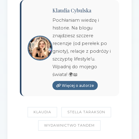
Klaudia Cybulska
Pochłaniam wiedzę i
historie. Na blogu
znajdziesz szczere
recenzje (od perełek po
gnioty), relacje z podróży i
szczyptę lifestyle’u.
Wpadnij do mojego
świata! 🌍📖
Więcej o autorze
KLAUDIA
STELLA TARAKSON
WYDAWNICTWO TANDEM