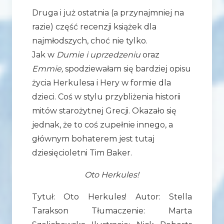
Druga i już ostatnia (a przynajmniej na
razie) część recenzji książek dla
najmłodszych, choć nie tylko.
Jak w
Dumie i uprzedzeniu
oraz
Emmie,
spodziewałam się bardziej opisu
życia Herkulesa i Hery w formie dla
dzieci. Coś w stylu przybliżenia historii
mitów starożytnej Grecji. Okazało się
jednak, że to coś zupełnie innego, a
głównym bohaterem jest tutaj
dziesięcioletni Tim Baker.
Oto Herkules!
Tytuł: Oto Herkules! Autor: Stella
Tarakson Tłumaczenie: Marta