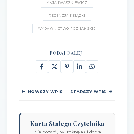
MAJA IWASZKIEWICZ
RECENZJA KSIĄŻKI
WYDAWNICTWO POZNAŃSKIE
PODAJ DALEJ:
NOWSZY WPIS
STARSZY WPIS
Karta Stałego Czytelnika
Nie pozwól, by umknęła Ci dobra