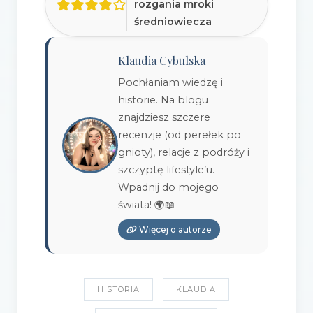
rozgania mroki
średniowiecza
Klaudia Cybulska
Pochłaniam wiedzę i
historie. Na blogu
znajdziesz szczere
recenzje (od perełek po
gnioty), relacje z podróży i
szczyptę lifestyle’u.
Wpadnij do mojego
świata! 🌍📖
Więcej o autorze
HISTORIA
KLAUDIA