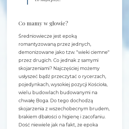
Co mamy w głowie?
Średniowiecze jest epoką
romantyzowaną przez jednych,
demonizowane jako tzw. "wieki ciemne"
przez drugich. Co jednak z samymi
skojarzeniami? Najczęściej możemy
usłyszeć bądź przeczytać o rycerzach,
pojedynkach, wysokiej pozycji Kościoła,
wielu budowlach budowanymi na
chwałę Boga. Do tego dochodzą
skojarzenia z wszechobecnym brudem,
brakiem dbałości o higienę i zacofaniu.
Dość niewiele jak na fakt, że epoka