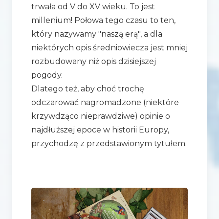
trwała od V do XV wieku. To jest
millenium! Połowa tego czasu to ten,
który nazywamy "naszą erą", a dla
niektórych opis średniowiecza jest mniej
rozbudowany niż opis dzisiejszej
pogody.
Dlatego też, aby choć trochę
odczarować nagromadzone (niektóre
krzywdząco nieprawdziwe) opinie o
najdłuższej epoce w historii Europy,
przychodzę z przedstawionym tytułem.