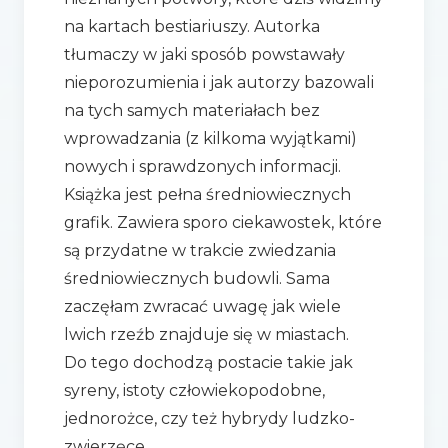
na kartach bestiariuszy. Autorka
tłumaczy w jaki sposób powstawały
nieporozumienia i jak autorzy bazowali
na tych samych materiałach bez
wprowadzania (z kilkoma wyjątkami)
nowych i sprawdzonych informacji.
Książka jest pełna średniowiecznych
grafik. Zawiera sporo ciekawostek, które
są przydatne w trakcie zwiedzania
średniowiecznych budowli. Sama
zaczęłam zwracać uwagę jak wiele
lwich rzeźb znajduje się w miastach.
Do tego dochodzą postacie takie jak
syreny, istoty człowiekopodobne,
jednorożce, czy też hybrydy ludzko-
zwierzęce.