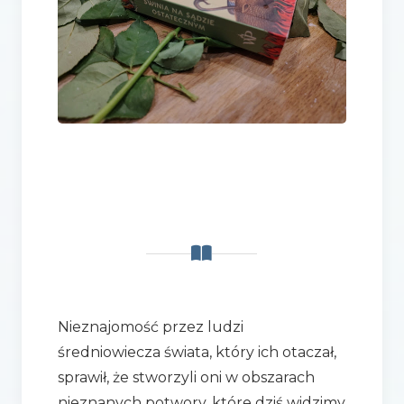
Nieznajomość przez ludzi
średniowiecza świata, który ich otaczał,
sprawił, że stworzyli oni w obszarach
nieznanych potwory, które dziś widzimy