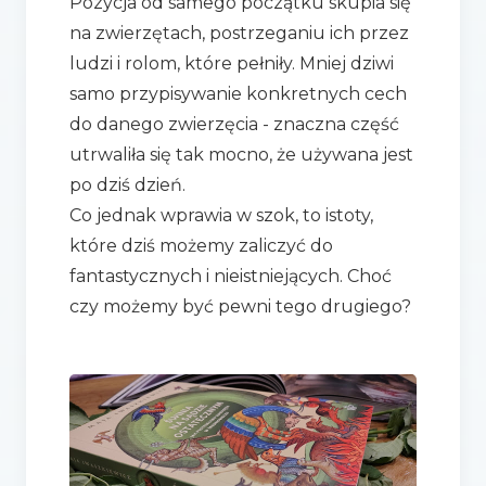
Pozycja od samego początku skupia się
na zwierzętach, postrzeganiu ich przez
ludzi i rolom, które pełniły. Mniej dziwi
samo przypisywanie konkretnych cech
do danego zwierzęcia - znaczna część
utrwaliła się tak mocno, że używana jest
po dziś dzień.
Co jednak wprawia w szok, to istoty,
które dziś możemy zaliczyć do
fantastycznych i nieistniejących. Choć
czy możemy być pewni tego drugiego?