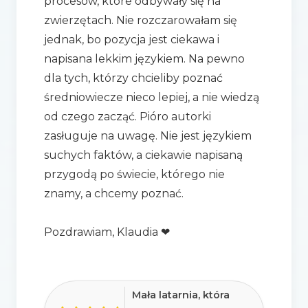
procesów, które odbywały się na
zwierzętach. Nie rozczarowałam się
jednak, bo pozycja jest ciekawa i
napisana lekkim językiem. Na pewno
dla tych, którzy chcieliby poznać
średniowiecze nieco lepiej, a nie wiedzą
od czego zacząć. Pióro autorki
zasługuje na uwagę. Nie jest językiem
suchych faktów, a ciekawie napisaną
przygodą po świecie, którego nie
znamy, a chcemy poznać.
Pozdrawiam, Klaudia ❤
Mała latarnia, która