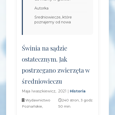
Autorka
Średniowiecze, które
poznajemy od nowa
Świnia na sądzie
ostatecznym. Jak
postrzegano zwierzęta w
średniowieczu
Maja Iwaszkiewicz, 2021 |
Historia
Wydawnictwo
240 stron, 3 godz.
Poznańskie,
50 min.