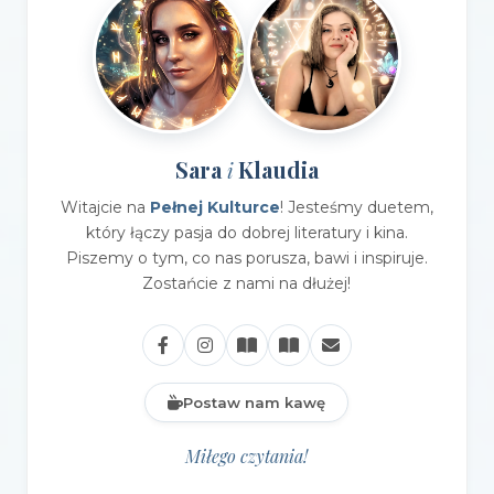
Sara
Klaudia
i
Witajcie na
Pełnej Kulturce
! Jesteśmy duetem,
który łączy pasja do dobrej literatury i kina.
Piszemy o tym, co nas porusza, bawi i inspiruje.
Zostańcie z nami na dłużej!
Postaw nam kawę
Miłego czytania!