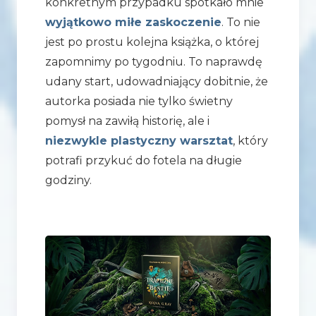
konkretnym przypadku spotkało mnie
wyjątkowo miłe zaskoczenie
. To nie
jest po prostu kolejna książka, o której
zapomnimy po tygodniu. To naprawdę
udany start, udowadniający dobitnie, że
autorka posiada nie tylko świetny
pomysł na zawiłą historię, ale i
niezwykle plastyczny warsztat
, który
potrafi przykuć do fotela na długie
godziny.