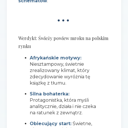
schematów
.
•••
Werdykt: Świeży powiew mroku na polskim
rynku
Afrykańskie motywy:
Niesztampowy, świetnie
zrealizowany klimat, który
zdecydowanie wyróżnia tę
książkę z tłumu.
Silna bohaterka:
Protagonistka, która myśli
analitycznie, działa i nie czeka
na ratunek z zewnątrz.
Obiecujący start:
Świetne,