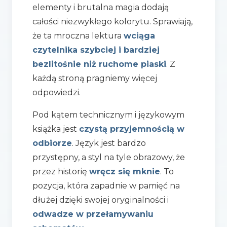
elementy i brutalna magia dodają
całości niezwykłego kolorytu. Sprawiają,
że ta mroczna lektura
wciąga
czytelnika szybciej i bardziej
bezlitośnie niż ruchome piaski
. Z
każdą stroną pragniemy więcej
odpowiedzi.
Pod kątem technicznym i językowym
książka jest
czystą przyjemnością w
odbiorze
. Język jest bardzo
przystępny, a styl na tyle obrazowy, że
przez historię
wręcz się mknie
. To
pozycja, która zapadnie w pamięć na
dłużej dzięki swojej oryginalności i
odwadze w przełamywaniu