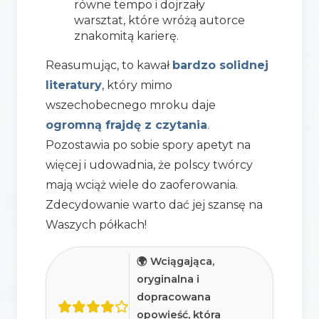
równe tempo i dojrzały
warsztat, które wróżą autorce
znakomitą karierę.
Reasumując, to kawał
bardzo solidnej
literatury
, który mimo
wszechobecnego mroku daje
ogromną frajdę z czytania
.
Pozostawia po sobie spory apetyt na
więcej i udowadnia, że polscy twórcy
mają wciąż wiele do zaoferowania.
Zdecydowanie warto dać jej szansę na
Waszych półkach!
🌍 Wciągająca,
oryginalna i
dopracowana
opowieść, która