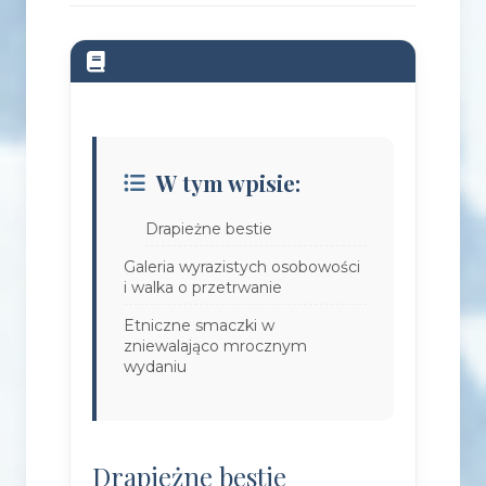
W tym wpisie:
Drapieżne bestie
Galeria wyrazistych osobowości
i walka o przetrwanie
Etniczne smaczki w
zniewalająco mrocznym
wydaniu
Drapieżne bestie