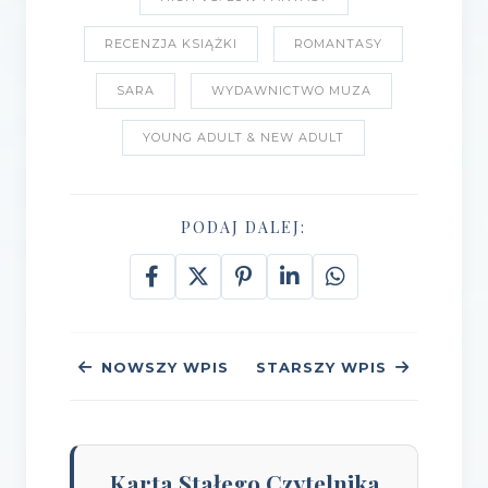
RECENZJA KSIĄŻKI
ROMANTASY
SARA
WYDAWNICTWO MUZA
YOUNG ADULT & NEW ADULT
PODAJ DALEJ:
NOWSZY WPIS
STARSZY WPIS
Karta Stałego Czytelnika