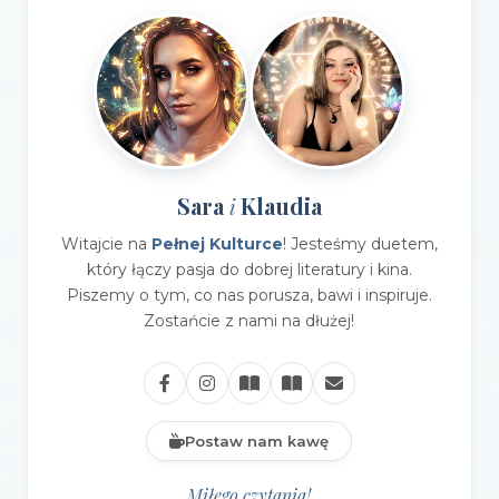
Sara
Klaudia
i
Witajcie na
Pełnej Kulturce
! Jesteśmy duetem,
który łączy pasja do dobrej literatury i kina.
Piszemy o tym, co nas porusza, bawi i inspiruje.
Zostańcie z nami na dłużej!
Postaw nam kawę
Miłego czytania!