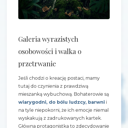
Galeria wyrazistych
osobowości i walka o
przetrwanie
Jeśli chodzi o kreację postaci, mamy
tutaj do czynienia z prawdziwą
mieszanką wybuchową. Bohaterowie są
wiarygodni, do bólu ludzcy, barwni
i
na tyle niepokorni, że ich emocje niemal
wyskakują z zadrukowanych kartek.
Główna protagonistka to zdecydowanie