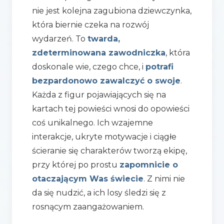
nie jest kolejna zagubiona dziewczynka,
która biernie czeka na rozwój
wydarzeń. To
twarda,
zdeterminowana zawodniczka
, która
doskonale wie, czego chce, i
potrafi
bezpardonowo zawalczyć o swoje
.
Każda z figur pojawiających się na
kartach tej powieści wnosi do opowieści
coś unikalnego. Ich wzajemne
interakcje, ukryte motywacje i ciągłe
ścieranie się charakterów tworzą ekipę,
przy której po prostu
zapomnicie o
otaczającym Was świecie
. Z nimi nie
da się nudzić, a ich losy śledzi się z
rosnącym zaangażowaniem.