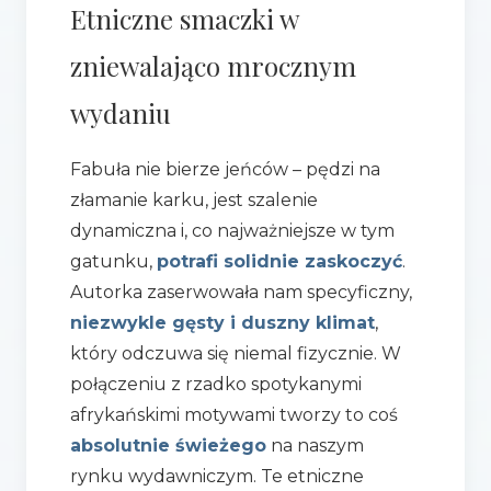
Etniczne smaczki w
zniewalająco mrocznym
wydaniu
Fabuła nie bierze jeńców – pędzi na
złamanie karku, jest szalenie
dynamiczna i, co najważniejsze w tym
gatunku,
potrafi solidnie zaskoczyć
.
Autorka zaserwowała nam specyficzny,
niezwykle gęsty i duszny klimat
,
który odczuwa się niemal fizycznie. W
połączeniu z rzadko spotykanymi
afrykańskimi motywami tworzy to coś
absolutnie świeżego
na naszym
rynku wydawniczym. Te etniczne