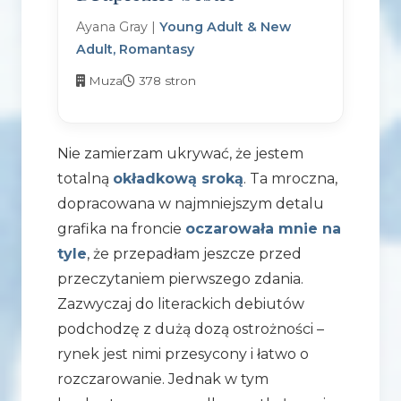
Ayana Gray |
Young Adult & New
Adult, Romantasy
Muza
378 stron
Nie zamierzam ukrywać, że jestem
totalną
okładkową sroką
. Ta mroczna,
dopracowana w najmniejszym detalu
grafika na froncie
oczarowała mnie na
tyle
, że przepadłam jeszcze przed
przeczytaniem pierwszego zdania.
Zazwyczaj do literackich debiutów
podchodzę z dużą dozą ostrożności –
rynek jest nimi przesycony i łatwo o
rozczarowanie. Jednak w tym