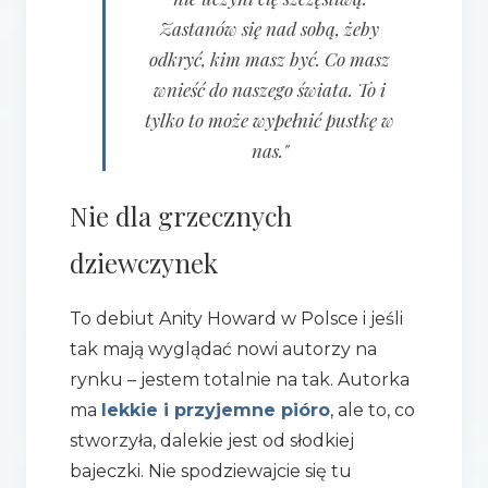
Zastanów się nad sobą, żeby
odkryć, kim masz być. Co masz
wnieść do naszego świata. To i
tylko to może wypełnić pustkę w
nas."
Nie dla grzecznych
dziewczynek
To debiut Anity Howard w Polsce i jeśli
tak mają wyglądać nowi autorzy na
rynku – jestem totalnie na tak. Autorka
ma
lekkie i przyjemne pióro
, ale to, co
stworzyła, dalekie jest od słodkiej
bajeczki. Nie spodziewajcie się tu