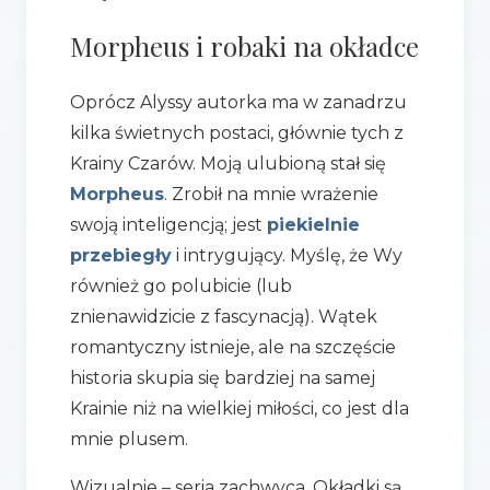
Morpheus i robaki na okładce
Oprócz Alyssy autorka ma w zanadrzu
kilka świetnych postaci, głównie tych z
Krainy Czarów. Moją ulubioną stał się
Morpheus
. Zrobił na mnie wrażenie
swoją inteligencją; jest
piekielnie
przebiegły
i intrygujący. Myślę, że Wy
również go polubicie (lub
znienawidzicie z fascynacją). Wątek
romantyczny istnieje, ale na szczęście
historia skupia się bardziej na samej
Krainie niż na wielkiej miłości, co jest dla
mnie plusem.
Wizualnie – seria zachwyca. Okładki są