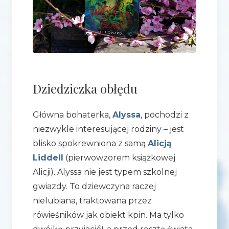
Dziedziczka obłędu
Główna bohaterka,
Alyssa
, pochodzi z
niezwykle interesującej rodziny – jest
blisko spokrewniona z samą
Alicją
Liddell
(pierwowzorem książkowej
Alicji). Alyssa nie jest typem szkolnej
gwiazdy. To dziewczyna raczej
nielubiana, traktowana przez
rówieśników jak obiekt kpin. Ma tylko