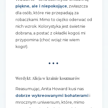
piękne, ale i niepokojące
, zwłaszcza
dla osób, które nie przepadają za
robaczkami. Mimo to ciężko oderwać od
nich wzrok. Kolorystyka jest świetnie
dobrana, a postać z okładki kogoś mi
przypomina (choć wciąż nie wiem
kogo!).
•••
Werdykt: Alicja w krainie koszmarów
Reasumując, Anita Howard kusi nas
dobrze wykreowanymi bohaterami
i
mrocznym uniwersum, które, mimo