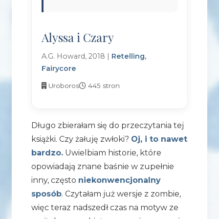
Alyssa i Czary
A.G. Howard, 2018 |
Retelling,
Fairycore
Uroboros
445 stron
Długo zbierałam się do przeczytania tej
książki. Czy żałuję zwłoki?
Oj, i to nawet
bardzo.
Uwielbiam historie, które
opowiadają znane baśnie w zupełnie
inny, często
niekonwencjonalny
sposób
. Czytałam już wersje z zombie,
więc teraz nadszedł czas na motyw ze