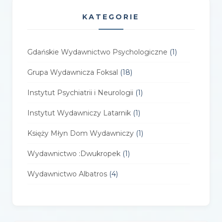
KATEGORIE
Gdańskie Wydawnictwo Psychologiczne
(1)
Grupa Wydawnicza Foksal
(18)
Instytut Psychiatrii i Neurologii
(1)
Instytut Wydawniczy Latarnik
(1)
Księży Młyn Dom Wydawniczy
(1)
Wydawnictwo :Dwukropek
(1)
Wydawnictwo Albatros
(4)
Wydawnictwo Alfa-Zet 7
(4)
Wydawnictwo AlterNatywne
(21)