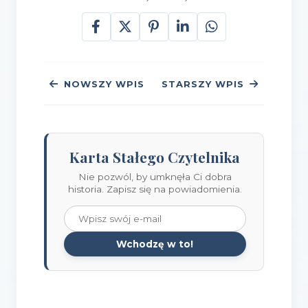
NOWSZY WPIS
STARSZY WPIS
Karta Stałego Czytelnika
Nie pozwól, by umknęła Ci dobra
historia. Zapisz się na powiadomienia.
Wchodzę w to!