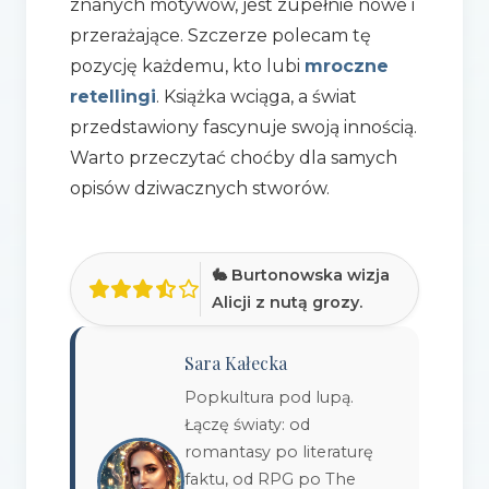
znanych motywów, jest zupełnie nowe i
przerażające. Szczerze polecam tę
pozycję każdemu, kto lubi
mroczne
retellingi
. Książka wciąga, a świat
przedstawiony fascynuje swoją innością.
Warto przeczytać choćby dla samych
opisów dziwacznych stworów.
🐇 Burtonowska wizja
Alicji z nutą grozy.
Sara Kałecka
Popkultura pod lupą.
Łączę światy: od
romantasy po literaturę
faktu, od RPG po The