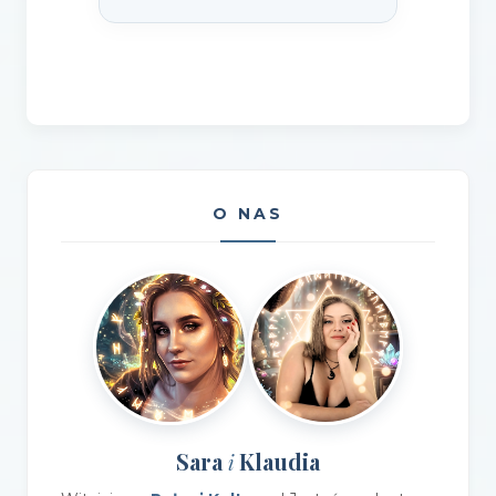
O NAS
Sara
Klaudia
i