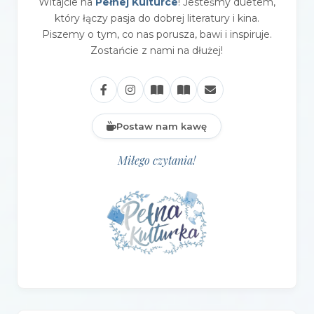
Witajcie na
Pełnej Kulturce
! Jesteśmy duetem,
który łączy pasja do dobrej literatury i kina.
Piszemy o tym, co nas porusza, bawi i inspiruje.
Zostańcie z nami na dłużej!
Postaw nam kawę
Miłego czytania!