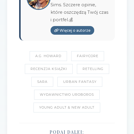
Sims. Szczere opinie,
które oszczędzą Twój czas
i portfel.💰
Więcej o autorze
A.G. HOWARD
FAIRYCORE
RECENZJA KSIĄŻKI
RETELLING
SARA
URBAN FANTASY
WYDAWNICTWO UROBOROS
YOUNG ADULT & NEW ADULT
PODAJ DALEJ: