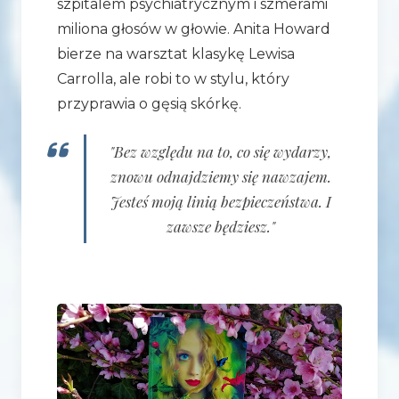
szpitalem psychiatrycznym i szmerami
miliona głosów w głowie. Anita Howard
bierze na warsztat klasykę Lewisa
Carrolla, ale robi to w stylu, który
przyprawia o gęsią skórkę.
"Bez względu na to, co się wydarzy,
znowu odnajdziemy się nawzajem.
Jesteś moją linią bezpieczeństwa. I
zawsze będziesz."