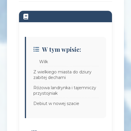
W tym wpisie:
Wilk
Z wielkiego miasta do dziury
zabitej dechami
Różowa landrynka i tajemniczy
przystojniak
Debiut w nowej szacie