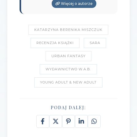
Więcej o autorze
KATARZYNA BERENIKA MISZCZUK
RECENZJA KSIĄŻKI
SARA
URBAN FANTASY
WYDAWNICTWO W.A.B.
YOUNG ADULT & NEW ADULT
PODAJ DALEJ: