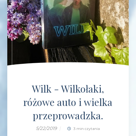
Wilk - Wilkołaki,
różowe auto i wielka
przeprowadzka.
5/22/2019
|
3 min czytania