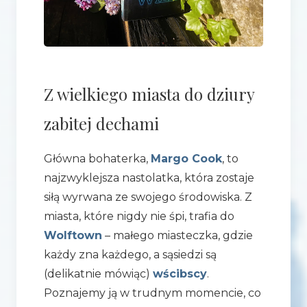
Z wielkiego miasta do dziury
zabitej dechami
Główna bohaterka,
Margo Cook
, to
najzwyklejsza nastolatka, która zostaje
siłą wyrwana ze swojego środowiska. Z
miasta, które nigdy nie śpi, trafia do
Wolftown
– małego miasteczka, gdzie
każdy zna każdego, a sąsiedzi są
(delikatnie mówiąc)
wścibscy
.
Poznajemy ją w trudnym momencie, co