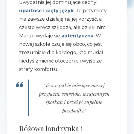
uwydatnia jej dominujące cechy:
upartość i cięty język
. Te przymioty
nie zawsze działają na jej korzyść, a
często wręcz szkodzą, ale dzięki nim
Margo wydaje się
autentyczna
. W
nowej szkole czuje się obco, co jest
zrozumiałe dla każdego, kto musiał
kiedyś zmienić otoczenie i wyjść ze
strefy komfortu.
"Te wszystkie miesiące naszej
przyjaźni, sekretów, wzajemnych
spotkań i przeżyć zupełnie
przepadły."
Różowa landrynka i