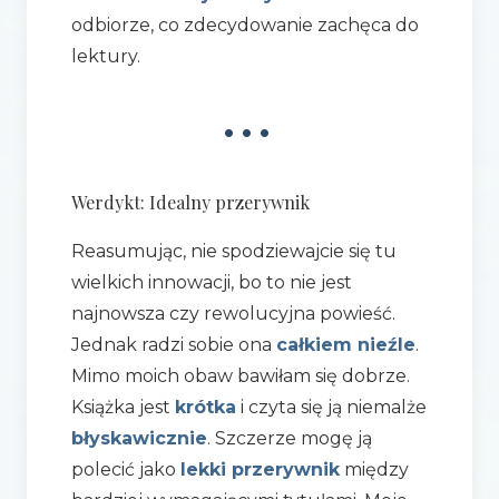
odbiorze, co zdecydowanie zachęca do
lektury.
•••
Werdykt: Idealny przerywnik
Reasumując, nie spodziewajcie się tu
wielkich innowacji, bo to nie jest
najnowsza czy rewolucyjna powieść.
Jednak radzi sobie ona
całkiem nieźle
.
Mimo moich obaw bawiłam się dobrze.
Książka jest
krótka
i czyta się ją niemalże
błyskawicznie
. Szczerze mogę ją
polecić jako
lekki przerywnik
między