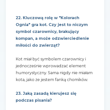
22. Kluczową rolę w "Kolorach
Ognia" gra kot. Czy jest to niczym
symbol czarownicy, brakujący
kompan, a może odzwierciedlenie
miłości do zwierząt?
Kot miał być symbolem czarownicy i
jednocześnie wprowadzać element
humorystyczny. Sama nigdy nie miałam
kota, jako że jestem fanką chomików.
23. Jaką zasadą kierujesz się
podczas pisania?