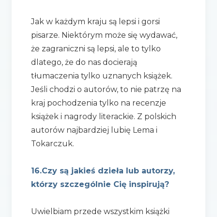
Jak w każdym kraju są lepsi i gorsi
pisarze. Niektórym może się wydawać,
że zagraniczni są lepsi, ale to tylko
dlatego, że do nas docierają
tłumaczenia tylko uznanych książek.
Jeśli chodzi o autorów, to nie patrzę na
kraj pochodzenia tylko na recenzje
książek i nagrody literackie. Z polskich
autorów najbardziej lubię Lema i
Tokarczuk.
16.Czy są jakieś dzieła lub autorzy,
którzy szczególnie Cię inspirują?
Uwielbiam przede wszystkim książki