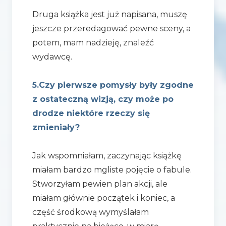
Druga książka jest już napisana, muszę
jeszcze przeredagować pewne sceny, a
potem, mam nadzieję, znaleźć
wydawcę.
5.Czy pierwsze pomysły były zgodne
z ostateczną wizją, czy może po
drodze niektóre rzeczy się
zmieniały?
Jak wspomniałam, zaczynając książkę
miałam bardzo mgliste pojęcie o fabule.
Stworzyłam pewien plan akcji, ale
miałam głównie początek i koniec, a
część środkową wymyślałam