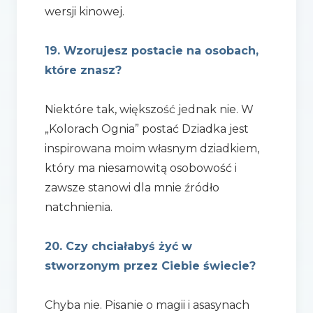
wersji kinowej.
19. Wzorujesz postacie na osobach,
które znasz?
Niektóre tak, większość jednak nie. W
„Kolorach Ognia” postać Dziadka jest
inspirowana moim własnym dziadkiem,
który ma niesamowitą osobowość i
zawsze stanowi dla mnie źródło
natchnienia.
20. Czy chciałabyś żyć w
stworzonym przez Ciebie świecie?
Chyba nie. Pisanie o magii i asasynach