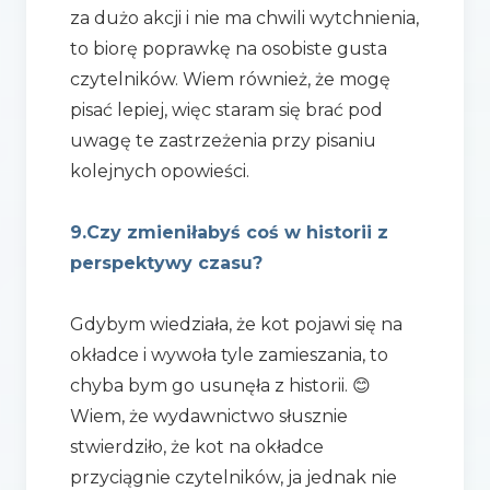
za dużo akcji i nie ma chwili wytchnienia,
to biorę poprawkę na osobiste gusta
czytelników. Wiem również, że mogę
pisać lepiej, więc staram się brać pod
uwagę te zastrzeżenia przy pisaniu
kolejnych opowieści.
9.Czy zmieniłabyś coś w historii z
perspektywy czasu?
Gdybym wiedziała, że kot pojawi się na
okładce i wywoła tyle zamieszania, to
chyba bym go usunęła z historii. 😊
Wiem, że wydawnictwo słusznie
stwierdziło, że kot na okładce
przyciągnie czytelników, ja jednak nie