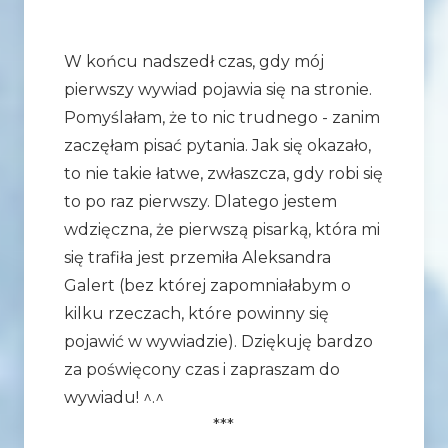
W końcu nadszedł czas, gdy mój
pierwszy wywiad pojawia się na stronie.
Pomyślałam, że to nic trudnego - zanim
zaczęłam pisać pytania. Jak się okazało,
to nie takie łatwe, zwłaszcza, gdy robi się
to po raz pierwszy. Dlatego jestem
wdzięczna, że pierwszą pisarką, która mi
się trafiła jest przemiła Aleksandra
Galert (bez której zapomniałabym o
kilku rzeczach, które powinny się
pojawić w wywiadzie). Dziękuję bardzo
za poświęcony czas i zapraszam do
wywiadu! ^.^
***