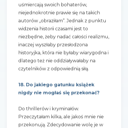
uśmiercają swoich bohaterów,
niejednokrotnie prawie się na takich
autorów „obraziłam”. Jednak z punktu
widzenia historii czasami jest to
niezbędne, żeby nadać całości realizmu,
inaczej wyszłaby przesłodzona
historyjka, która nie byłaby wiarygodna i
dlatego też nie oddziaływałaby na
czytelników z odpowiednią siłą.
18. Do jakiego gatunku książek
nigdy nie mogłaś się przekonać?
Do thrillerów i kryminałów.
Przeczytałam kilka, ale jakoś mnie nie
przekonują. Zdecydowanie wolę je w