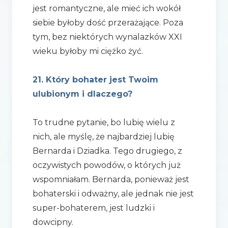
jest romantyczne, ale mieć ich wokół
siebie byłoby dość przerażające. Poza
tym, bez niektórych wynalazków XXI
wieku byłoby mi ciężko żyć.
21. Który bohater jest Twoim
ulubionym i dlaczego?
To trudne pytanie, bo lubię wielu z
nich, ale myślę, że najbardziej lubię
Bernarda i Dziadka. Tego drugiego, z
oczywistych powodów, o których już
wspomniałam. Bernarda, ponieważ jest
bohaterski i odważny, ale jednak nie jest
super-bohaterem, jest ludzki i
dowcipny.