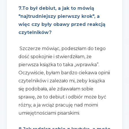
7.To był debiut, a jak to mówią
"najtrudniejszy pierwszy krok", a
więc czy były obawy przed reakcją
czytelników?
Szczerze mówiąc, podeszłam do tego
dość spokojnie i stwierdziłam, że
pierwsza książka to taka „wprawka”.
Oczywiście, byłam bardzo ciekawa opinii
czytelników i zależało mi, żeby książka
się podobała, ale zdawałam sobie
sprawę, że to debiut i odbiór może być
różny, a ja wciąż pracuję nad moimi
umiejętnościami pisarskimi.