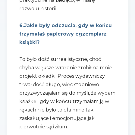
praktycznie na bieżąco, w miarę
rozwoju historii.
6.Jakie były odczucia, gdy w końcu
trzymałaś papierowy egzemplarz
książki?
To było dość surrealistyczne, choć
chyba większe wrażenie zrobił na mnie
projekt okładki. Proces wydawniczy
trwał dość długo, więc stopniowo
przyzwyczajałam się do myśli, że wydam
książkę i gdy w końcu trzymałam ją w
rękach nie było to dla mnie tak
zaskakujące i emocjonujące jak
pierwotnie sądziłam.