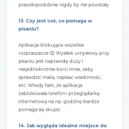
prawdopodobnie nigdy by nie powstały.
13. Czy jest coś, co pomaga w
pisaniu?
Aplikacje blokujące wszelkie
rozpraszacze 😉 Wysiłek umysłowy przy
pisaniu jest naprawdę duży i
niejednokrotnie korci mnie, żeby
sprawdzić maila, napisać wiadomość,
etc. Wtedy fakt, że aplikacja
zablokowała telefon i przeglądarkę
internetową na np. godzinę bardzo
pomaga się skupić.
14. Jak wygląda idealne miejsce do