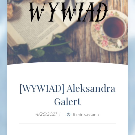
[WYWIAD] Aleksandra
Galert
4/25/2021
|
8 min czytania