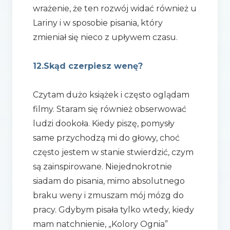
wrażenie, że ten rozwój widać również u
Lariny i w sposobie pisania, który
zmieniał się nieco z upływem czasu.
12.Skąd czerpiesz wenę?
Czytam dużo książek i często oglądam
filmy. Staram się również obserwować
ludzi dookoła. Kiedy piszę, pomysły
same przychodzą mi do głowy, choć
często jestem w stanie stwierdzić, czym
są zainspirowane. Niejednokrotnie
siadam do pisania, mimo absolutnego
braku weny i zmuszam mój mózg do
pracy. Gdybym pisała tylko wtedy, kiedy
mam natchnienie, „Kolory Ognia”