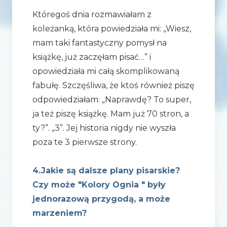
Któregoś dnia rozmawiałam z
koleżanką, która powiedziała mi: „Wiesz,
mam taki fantastyczny pomysł na
książkę, już zaczęłam pisać…” i
opowiedziała mi całą skomplikowaną
fabułę. Szczęśliwa, że ktoś również piszę
odpowiedziałam: „Naprawdę? To super,
ja też piszę książkę. Mam już 70 stron, a
ty?”. „3”. Jej historia nigdy nie wyszła
poza te 3 pierwsze strony.
4.Jakie są dalsze plany pisarskie?
Czy może "Kolory Ognia " były
jednorazową przygodą, a może
marzeniem?