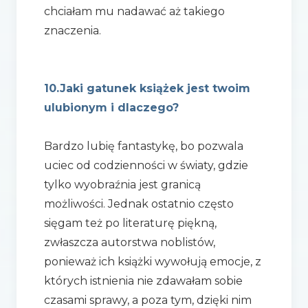
chciałam mu nadawać aż takiego
znaczenia.
10.Jaki gatunek książek jest twoim
ulubionym i dlaczego?
Bardzo lubię fantastykę, bo pozwala
uciec od codzienności w światy, gdzie
tylko wyobraźnia jest granicą
możliwości. Jednak ostatnio często
sięgam też po literaturę piękną,
zwłaszcza autorstwa noblistów,
ponieważ ich książki wywołują emocje, z
których istnienia nie zdawałam sobie
czasami sprawy, a poza tym, dzięki nim