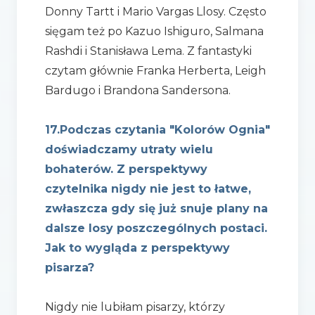
Donny Tartt i Mario Vargas Llosy. Często
sięgam też po Kazuo Ishiguro, Salmana
Rashdi i Stanisława Lema. Z fantastyki
czytam głównie Franka Herberta, Leigh
Bardugo i Brandona Sandersona.
17.Podczas czytania "Kolorów Ognia"
doświadczamy utraty wielu
bohaterów. Z perspektywy
czytelnika nigdy nie jest to łatwe,
zwłaszcza gdy się już snuje plany na
dalsze losy poszczególnych postaci.
Jak to wygląda z perspektywy
pisarza?
Nigdy nie lubiłam pisarzy, którzy