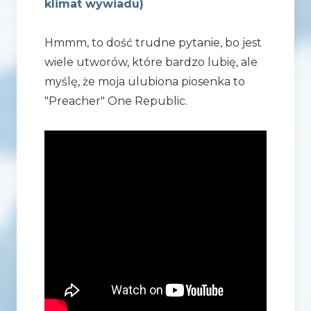
klimat wywiadu)
Hmmm, to dość trudne pytanie, bo jest
wiele utworów, które bardzo lubię, ale
myślę, że moja ulubiona piosenka to
"Preacher" One Republic.