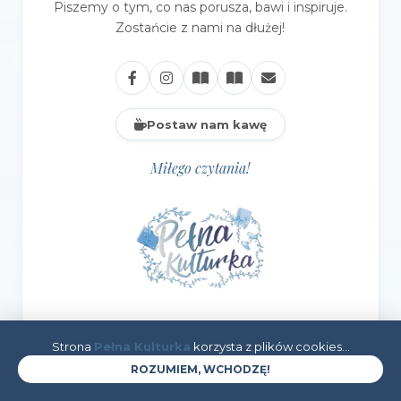
Piszemy o tym, co nas porusza, bawi i inspiruje.
Zostańcie z nami na dłużej!
Postaw nam kawę
Miłego czytania!
Strona
Pełna Kulturka
korzysta z plików cookies...
ROZUMIEM, WCHODZĘ!
KATEGORIE