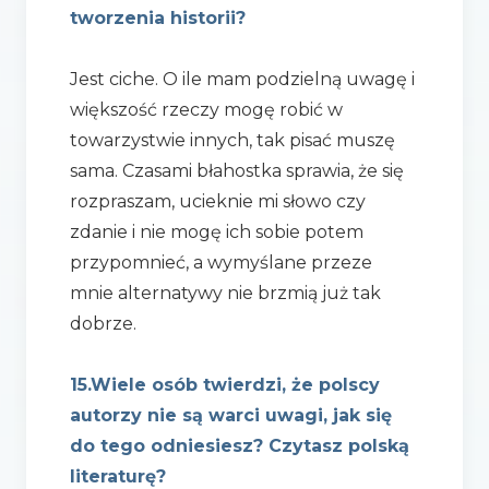
tworzenia historii?
Jest ciche. O ile mam podzielną uwagę i
większość rzeczy mogę robić w
towarzystwie innych, tak pisać muszę
sama. Czasami błahostka sprawia, że się
rozpraszam, ucieknie mi słowo czy
zdanie i nie mogę ich sobie potem
przypomnieć, a wymyślane przeze
mnie alternatywy nie brzmią już tak
dobrze.
15.Wiele osób twierdzi, że polscy
autorzy nie są warci uwagi, jak się
do tego odniesiesz? Czytasz polską
literaturę?