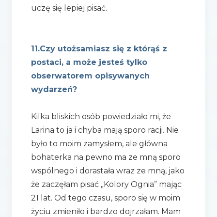
uczę się lepiej pisać.
11.Czy utożsamiasz się z którąś z
postaci, a może jesteś tylko
obserwatorem opisywanych
wydarzeń?
Kilka bliskich osób powiedziało mi, że
Larina to ja i chyba mają sporo racji. Nie
było to moim zamysłem, ale główna
bohaterka na pewno ma ze mną sporo
wspólnego i dorastała wraz ze mną, jako
że zaczęłam pisać „Kolory Ognia” mając
21 lat. Od tego czasu, sporo się w moim
życiu zmieniło i bardzo dojrzałam. Mam