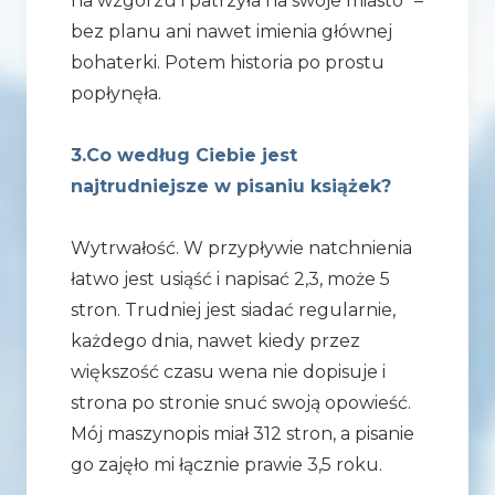
na wzgórzu i patrzyła na swoje miasto” –
bez planu ani nawet imienia głównej
bohaterki. Potem historia po prostu
popłynęła.
3.Co według Ciebie jest
najtrudniejsze w pisaniu książek?
Wytrwałość. W przypływie natchnienia
łatwo jest usiąść i napisać 2,3, może 5
stron. Trudniej jest siadać regularnie,
każdego dnia, nawet kiedy przez
większość czasu wena nie dopisuje i
strona po stronie snuć swoją opowieść.
Mój maszynopis miał 312 stron, a pisanie
go zajęło mi łącznie prawie 3,5 roku.