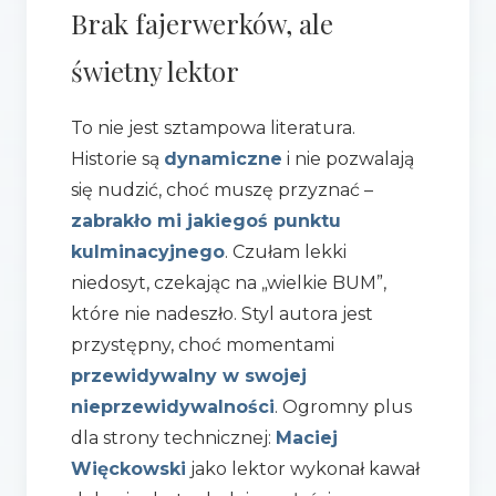
Brak fajerwerków, ale
świetny lektor
To nie jest sztampowa literatura.
Historie są
dynamiczne
i nie pozwalają
się nudzić, choć muszę przyznać –
zabrakło mi jakiegoś punktu
kulminacyjnego
. Czułam lekki
niedosyt, czekając na „wielkie BUM”,
które nie nadeszło. Styl autora jest
przystępny, choć momentami
przewidywalny w swojej
nieprzewidywalności
. Ogromny plus
dla strony technicznej:
Maciej
Więckowski
jako lektor wykonał kawał