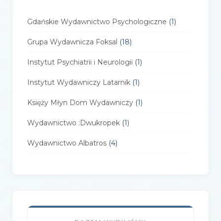
Gdańskie Wydawnictwo Psychologiczne
(1)
Grupa Wydawnicza Foksal
(18)
Instytut Psychiatrii i Neurologii
(1)
Instytut Wydawniczy Latarnik
(1)
Księży Młyn Dom Wydawniczy
(1)
Wydawnictwo :Dwukropek
(1)
Wydawnictwo Albatros
(4)
Wydawnictwo Alfa-Zet 7
(4)
Wydawnictwo AlterNatywne
(21)
Wydawnictwo Amare
(1)