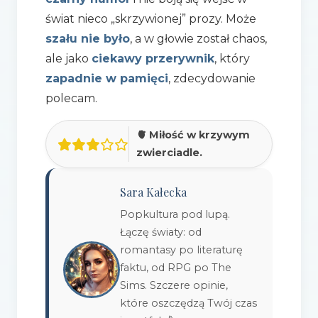
świat nieco „skrzywionej” prozy. Może
szału nie było
, a w głowie został chaos,
ale jako
ciekawy przerywnik
, który
zapadnie w pamięci
, zdecydowanie
polecam.
🫀 Miłość w krzywym
zwierciadle.
Sara Kałecka
Popkultura pod lupą.
Łączę światy: od
romantasy po literaturę
faktu, od RPG po The
Sims. Szczere opinie,
które oszczędzą Twój czas