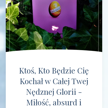
Ktoś, Kto Będzie Cię
Kochał w Całej Twej
Nędznej Glorii -
Miłość, absurd i