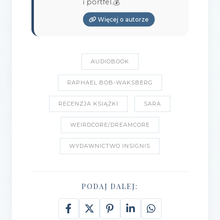
i portfel.💰
Więcej o autorze
AUDIOBOOK
RAPHAEL BOB-WAKSBERG
RECENZJA KSIĄŻKI
SARA
WEIRDCORE/DREAMCORE
WYDAWNICTWO INSIGNIS
PODAJ DALEJ: