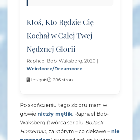
Ktoś, Kto Będzie Cię
Kochał w Całej Twej
Nędznej Glorii
Raphael Bob-Waksberg, 2020 |
Weirdcore/Dreamcore
Insignis
286 stron
Po skończeniu tego zbioru mam w
głowie
niezły mętlik
. Raphael Bob-
Waksberg (twórca serialu
BoJack
Horseman
, za którym – co ciekawe –
nie