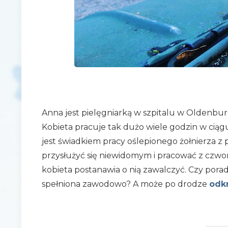
Anna jest pielęgniarką w szpitalu w Oldenbur
Kobieta pracuje tak dużo wiele godzin w ciągu
jest świadkiem pracy oślepionego żołnierza z
przysłużyć się niewidomym i pracować z czwor
kobieta postanawia o nią zawalczyć. Czy poradz
spełniona zawodowo? A może po drodze
odkr