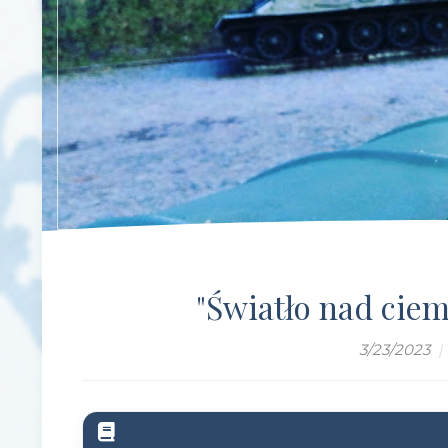
"Światło nad cie
3/23/2023
|