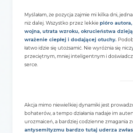
Myślałam, że pozycja zajmie mi kilka dni, jedn
niż dalej. Wszystko przez lekkie
pióro autora
wojna, utrata wzroku, okrucieństwa dzieją
wrażenie ciepłej i dodającej otuchy.
Podobn
łatwo idzie się utożsamić. Nie wyróżnia się nic
przeciętnym, mniej inteligentnym i doświadcz
serce.
Akcja mimo niewielkiej dynamiki jest prowadz
bohaterów, a tempo działania nadaje im auten
urozmaiceń, a bardziej codzienne zmagania zw
antysemityzmu bardzo tutaj uderza zwłas