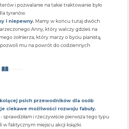
rów i pozwalanie na takie traktowanie było
la tyranów.
ny i niepewny.
Mamy w końcu tutaj dwóch
narzeczonego Anny, który walczy gdzieś na
mego żołnierza, który marzy o byciu pianistą,
re pozwoli mu na powrót do codziennych
kolącej psich przewodników dla osób
je ciekawe możliwości rozwoju fabuły.
 - sprawdziłam i rzeczywiście pierwsza tego typu
 w faktycznym miejscu akcji książki.