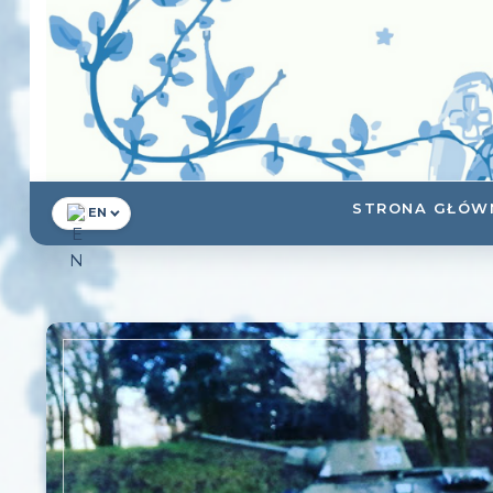
STRONA GŁÓW
EN