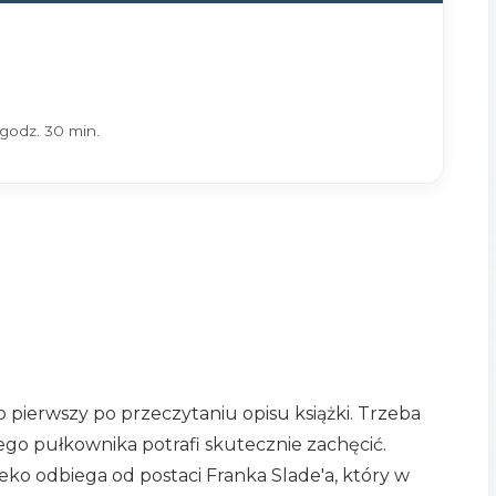
 godz. 30 min.
ko pierwszy po przeczytaniu opisu książki. Trzeba
mego pułkownika potrafi skutecznie zachęcić.
ko odbiega od postaci Franka Slade'a, który w