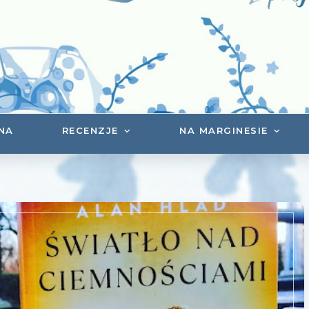
NA
RECENZJE
NA MARGINESIE