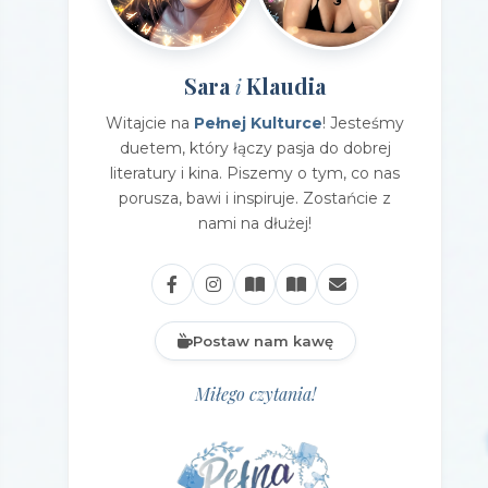
Sara
Klaudia
i
Witajcie na
Pełnej Kulturce
! Jesteśmy
duetem, który łączy pasja do dobrej
literatury i kina. Piszemy o tym, co nas
porusza, bawi i inspiruje. Zostańcie z
nami na dłużej!
Postaw nam kawę
Miłego czytania!