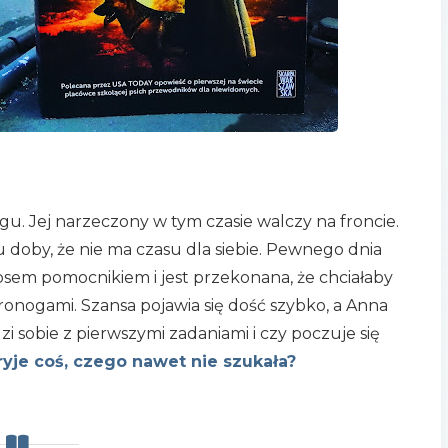
gu. Jej narzeczony w tym czasie walczy na froncie.
 doby, że nie ma czasu dla siebie. Pewnego dnia
 psem pomocnikiem i jest przekonana, że chciałaby
onogami. Szansa pojawia się dość szybko, a Anna
i sobie z pierwszymi zadaniami i czy poczuje się
yje coś, czego nawet nie szukała?