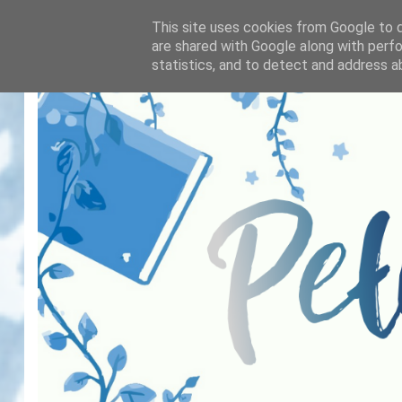
This site uses cookies from Google to de
are shared with Google along with perfo
statistics, and to detect and address a