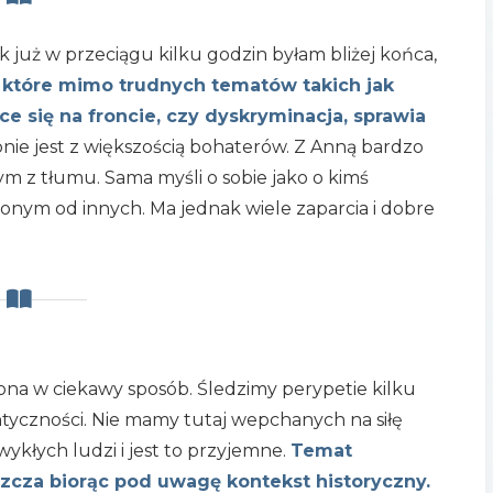
ak już w przeciągu kilku godzin byłam bliżej końca,
, które mimo trudnych tematów takich jak
ce się na froncie, czy dyskryminacja, sprawia
ie jest z większością bohaterów. Z Anną bardzo
zym z tłumu. Sama myśli o sobie jako o kimś
onym od innych. Ma jednak wiele zaparcia i dobre
ona w ciekawy sposób. Śledzimy perypetie kilku
tyczności. Nie mamy tutaj wepchanych na siłę
ykłych ludzi i jest to przyjemne.
Temat
zcza biorąc pod uwagę kontekst historyczny.