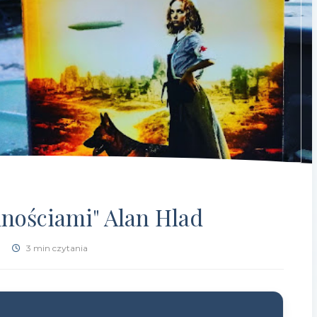
mnościami" Alan Hlad
3 min czytania