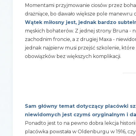
Momentami przyjmowanie ciosów przez bohate
drażniące, bo dawało większe pole manewru d
Wątek miłosny jest, jednak bardzo subtel
męskich bohaterów. Z jednej strony Bruna - 
zachodnim froncie, a z drugiej Maxa - niewido
jednak najpierw musi przejść szkolenie, któ
obowiązków bez większych komplikacji.
Sam główny temat dotyczący placówki sz
niewidomych jest czymś oryginalnym i da
Ponadto jest to na pewno dobra lekcja historii
placówka powstała w Oldenburgu w 1916, czyli