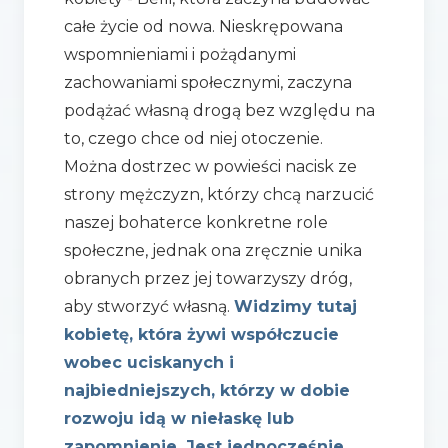
całe życie od nowa. Nieskrępowana
wspomnieniami i pożądanymi
zachowaniami społecznymi, zaczyna
podążać własną drogą bez względu na
to, czego chce od niej otoczenie.
Można dostrzec w powieści nacisk ze
strony mężczyzn, którzy chcą narzucić
naszej bohaterce konkretne role
społeczne, jednak ona zręcznie unika
obranych przez jej towarzyszy dróg,
aby stworzyć własną.
Widzimy tutaj
kobietę, która żywi współczucie
wobec uciskanych i
najbiedniejszych, którzy w dobie
rozwoju idą w niełaskę lub
zapomnienie. Jest jednocześnie