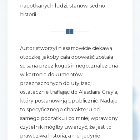
napotkanych ludzi, stanowi sedno
historii.
Autor stworzył niesamowicie ciekawą
otoczkę, jakoby cała opowieść została
spisana przez kogoś innego, znaleziona
w kartonie dokumentów
przeznaczonych do utylizacji,
ostatecznie trafiając do Alasdaira Gray'a,
który postanowił ją upublicznić. Nadaje
to specyficznego charakteru od
samego początku i co mniej wprawiony
czytelnik mógłby uwierzyć, że jest to
prawdziwa historia, a nie jedynie