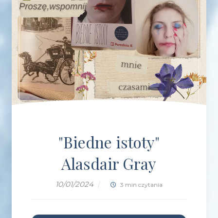
"Biedne istoty"
Alasdair Gray
10/01/2024
|
3 min czytania