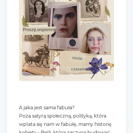
A jaka jest sama fabuła?
Poza satyrą społeczną, polityką, która
wplata się nam w fabułę, mamy historię
kobiety - Belli, która zaczyna budować