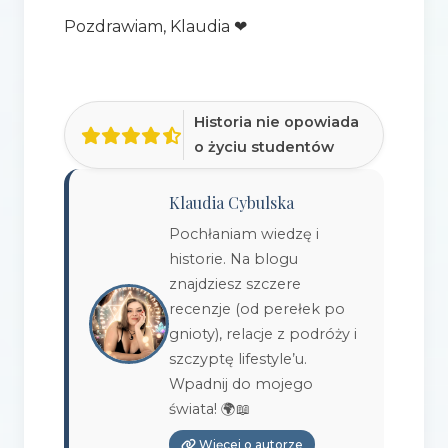
Pozdrawiam, Klaudia ❤
Historia nie opowiada
o życiu studentów
Klaudia Cybulska
Pochłaniam wiedzę i
historie. Na blogu
znajdziesz szczere
recenzje (od perełek po
gnioty), relacje z podróży i
szczyptę lifestyle’u.
Wpadnij do mojego
świata! 🌍📖
Więcej o autorze