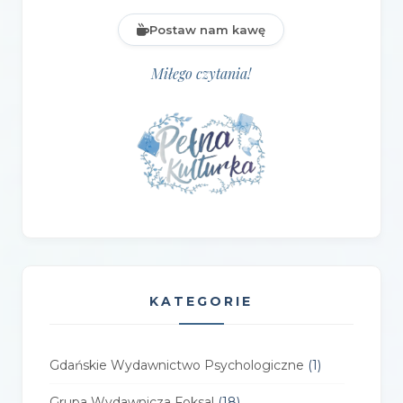
Postaw nam kawę
Miłego czytania!
KATEGORIE
Gdańskie Wydawnictwo Psychologiczne
(1)
Grupa Wydawnicza Foksal
(18)