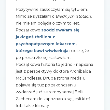
Pozytywnie zaskoczyłam się tytułem.
Mimo że słyszałam o
Biednych istotach
,
nie miałam pojęcia o czym to jest.
Początkowo
spodziewałam się
jakiegoś thrillera z
psychopatycznym lekarzem,
którego bawi wiwisekcja
i cieszę, że
po prostu źle się nastawiłam.
Początkowa historia to jedno - napisana
jest z perspektywy doktora Archibalda
McCandlessa. Druga strona medalu
pojawia się tuż po zakończeniu
wydarzeń już ze strony samej Belli.
Zachęcam do zapoznania się, jeśli ktoś
lubi takie klimaty.