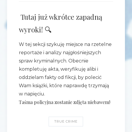
Tutaj już wkrótce zapadną
wyroki! 🔍
W tej sekcji szykuję miejsce na rzetelne
reportaże i analizy najgłośniejszych
spraw kryminalnych. Obecnie
kompletuję akta, weryfikuję alibi i
oddzielam fakty od fikcji, by polecić
Wam książki, które naprawdę trzymają
w napięciu.
Taśma policyjna zostanie zdjęta niebawem!
TRUE CRIME