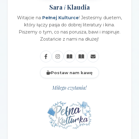
Sara
Klaudia
i
Witajcie na
Pełnej Kulturce
! Jesteśmy duetem,
który łączy pasja do dobrej literatury i kina.
Piszemy o tym, co nas porusza, bawi i inspiruje.
Zostańcie z nami na dłużej!
Postaw nam kawę
Miłego czytania!