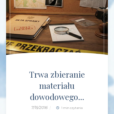
Trwa zbieranie
materiału
dowodowego...
7/15/2016
|
1 min czytania