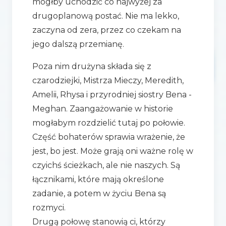
mógłby uchodzić co najwyżej za
drugoplanową postać. Nie ma lekko,
zaczyna od zera, przez co czekam na
jego dalszą przemianę.
Poza nim drużyna składa się z
czarodziejki, Mistrza Mieczy, Meredith,
Amelii, Rhysa i przyrodniej siostry Bena -
Meghan. Zaangażowanie w historie
mogłabym rozdzielić tutaj po połowie.
Część bohaterów sprawia wrażenie, że
jest, bo jest. Może grają oni ważne rolę w
czyichś ścieżkach, ale nie naszych. Są
łącznikami, które mają określone
zadanie, a potem w życiu Bena są
rozmyci.
Drugą połowę stanowią ci, którzy