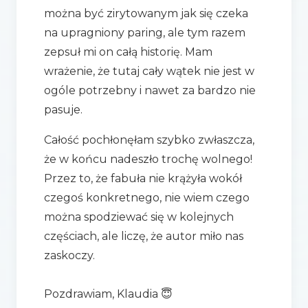
można być zirytowanym jak się czeka
na upragniony paring, ale tym razem
zepsuł mi on całą historię. Mam
wrażenie, że tutaj cały wątek nie jest w
ogóle potrzebny i nawet za bardzo nie
pasuje.
Całość pochłonęłam szybko zwłaszcza,
że w końcu nadeszło trochę wolnego!
Przez to, że fabuła nie krążyła wokół
czegoś konkretnego, nie wiem czego
można spodziewać się w kolejnych
częściach, ale liczę, że autor miło nas
zaskoczy.
Pozdrawiam, Klaudia 😇