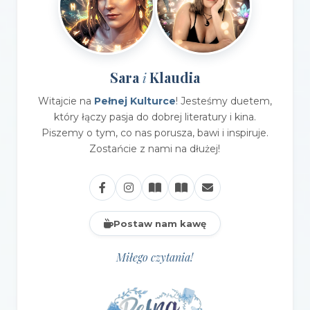
Sara
Klaudia
i
Witajcie na
Pełnej Kulturce
! Jesteśmy duetem,
który łączy pasja do dobrej literatury i kina.
Piszemy o tym, co nas porusza, bawi i inspiruje.
Zostańcie z nami na dłużej!
Postaw nam kawę
Miłego czytania!