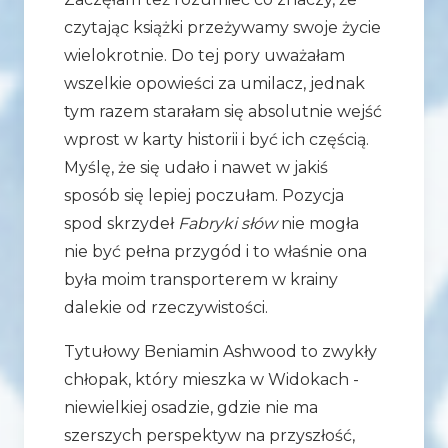
czytając książki przeżywamy swoje życie
wielokrotnie. Do tej pory uważałam
wszelkie opowieści za umilacz, jednak
tym razem starałam się absolutnie wejść
wprost w karty historii i być ich częścią.
Myślę, że się udało i nawet w jakiś
sposób się lepiej poczułam. Pozycja
spod skrzydeł
Fabryki słów
nie mogła
nie być pełna przygód i to właśnie ona
była moim transporterem w krainy
dalekie od rzeczywistości.
Tytułowy Beniamin Ashwood to zwykły
chłopak, który mieszka w Widokach -
niewielkiej osadzie, gdzie nie ma
szerszych perspektyw na przyszłość,