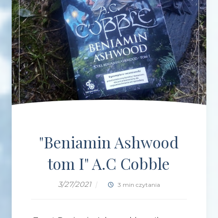
"Beniamin Ashwood
tom I" A.C Cobble
3/27/2021
|
3 min czytania