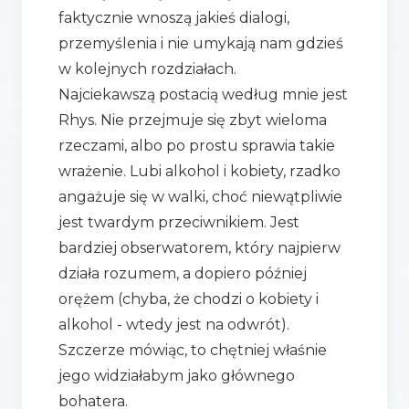
faktycznie wnoszą jakieś dialogi,
przemyślenia i nie umykają nam gdzieś
w kolejnych rozdziałach.
Najciekawszą postacią według mnie jest
Rhys. Nie przejmuje się zbyt wieloma
rzeczami, albo po prostu sprawia takie
wrażenie. Lubi alkohol i kobiety, rzadko
angażuje się w walki, choć niewątpliwie
jest twardym przeciwnikiem. Jest
bardziej obserwatorem, który najpierw
działa rozumem, a dopiero później
orężem (chyba, że chodzi o kobiety i
alkohol - wtedy jest na odwrót).
Szczerze mówiąc, to chętniej właśnie
jego widziałabym jako głównego
bohatera.