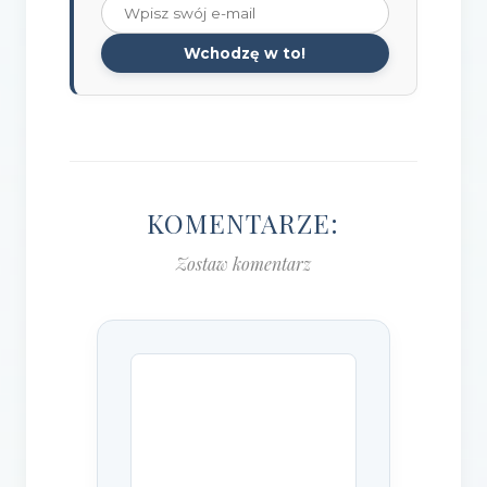
Wchodzę w to!
KOMENTARZE:
Zostaw komentarz