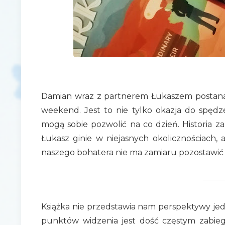
Damian wraz z partnerem Łukaszem postana
weekend. Jest to nie tylko okazja do spędz
mogą sobie pozwolić na co dzień. Historia za
Łukasz ginie w niejasnych okolicznościach,
naszego bohatera nie ma zamiaru pozostawić tej
Książka nie przedstawia nam perspektywy jed
punktów widzenia jest dość częstym zabie