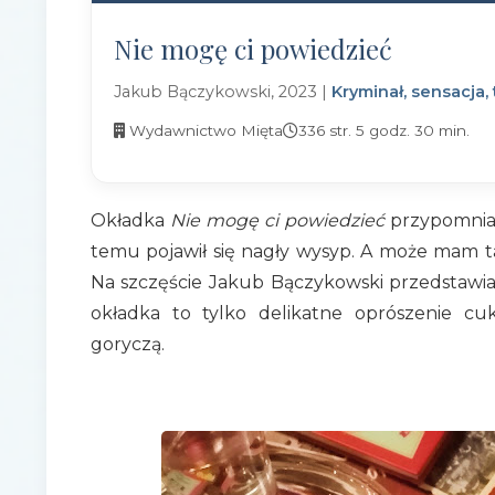
Nie mogę ci powiedzieć
Jakub Bączykowski, 2023 |
Kryminał, sensacja, t
Wydawnictwo Mięta
336 str. 5 godz. 30 min.
Okładka
Nie mogę ci powiedzieć
przypomniał
temu pojawił się nagły wysyp. A może mam tak
Na szczęście Jakub Bączykowski przedstawia 
okładka to tylko delikatne oprószenie c
goryczą.