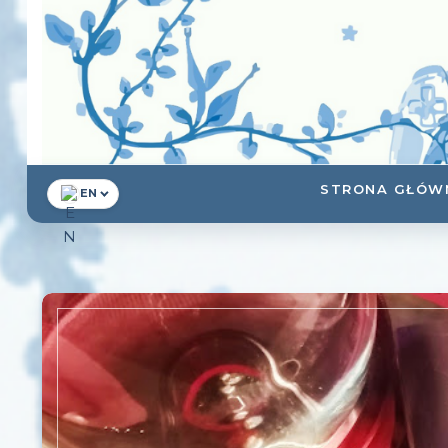
STRONA GŁÓW
EN