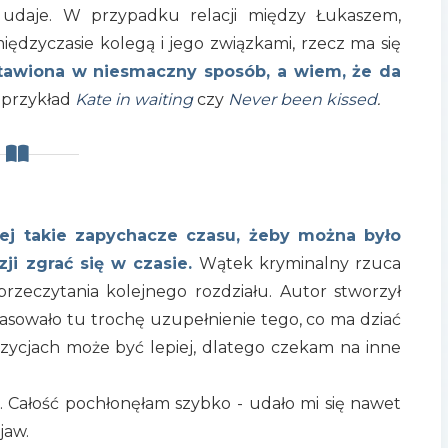
 udaje. W przypadku relacji między Łukaszem,
ędzyczasie kolegą i jego związkami, rzecz ma się
stawiona w niesmaczny sposób, a wiem, że da
przykład
Kate in waiting
czy
Never been kissed
.
iej takie zapychacze czasu, żeby można było
ji zgrać się w czasie.
Wątek kryminalny rzuca
rzeczytania kolejnego rozdziału. Autor stworzył
pasowało tu trochę uzupełnienie tego, co ma dziać
ozycjach może być lepiej, dlatego czekam na inne
ie. Całość pochłonęłam szybko - udało mi się nawet
jaw.