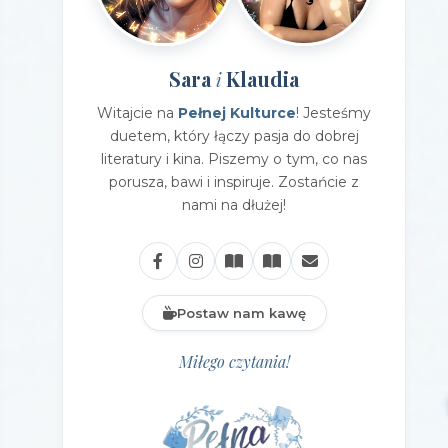
Sara
Klaudia
i
Witajcie na
Pełnej Kulturce
! Jesteśmy
duetem, który łączy pasja do dobrej
literatury i kina. Piszemy o tym, co nas
porusza, bawi i inspiruje. Zostańcie z
nami na dłużej!
Postaw nam kawę
Miłego czytania!