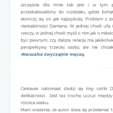
szczęście dla mnie tak jest i w tym 
przeskakiwaliśmy do rozdziału, gdzie boha
skończy się on jak najszybciej. Problem z
niestabilności Damiana. W jednej chwili uf
rzeczy, w jednej chwili myśli o nim jak o miłośc
być pewnym, czy dalsza relacja ma jakikolwie
perspektywy trzeciej osoby, ale nie chci
Warszafce
zwyczajnie męczą.
Ciekawie natomiast śledzi się losy ciotki
delikatności. Jest też trochę uczuć między
różnica wieku.
Mam wrażenie, że autor stara się przełamać 