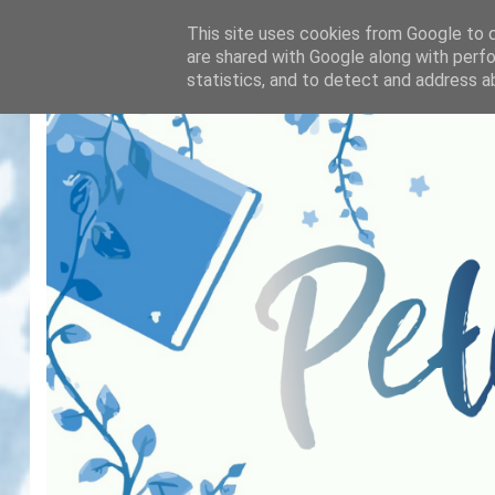
This site uses cookies from Google to de
are shared with Google along with perfo
statistics, and to detect and address a