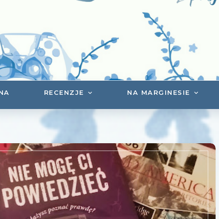
NA
RECENZJE
NA MARGINESIE