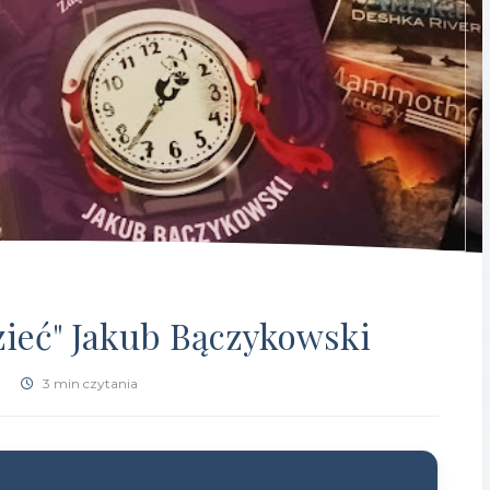
zieć" Jakub Bączykowski
3 min czytania