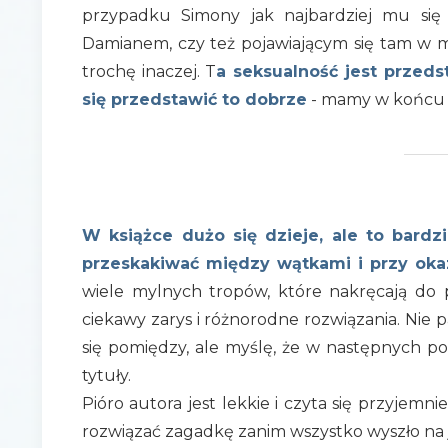
przypadku Simony jak najbardziej mu się
Damianem, czy też pojawiającym się tam w mi
trochę inaczej. T
a seksualność jest przed
się przedstawić to dobrze
- mamy w końcu 
W książce dużo się dzieje, ale to bardz
przeskakiwać między wątkami i przy okaz
wiele mylnych tropów, które nakręcają do p
ciekawy zarys i różnorodne rozwiązania. Nie 
się pomiędzy, ale myślę, że w następnych p
tytuły.
Pióro autora jest lekkie i czyta się przyjemn
rozwiązać zagadkę zanim wszystko wyszło na 