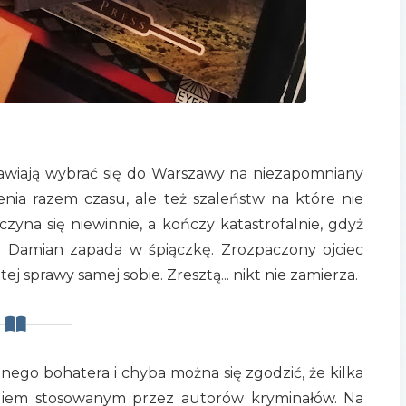
wiają wybrać się do Warszawy na niezapomniany
enia razem czasu, ale też szaleństw na które nie
czyna się niewinnie, a kończy katastrofalnie, gdyż
 a Damian zapada w śpiączkę. Zrozpaczony ojciec
 sprawy samej sobie. Zresztą... nikt nie zamierza.
nego bohatera i chyba można się zgodzić, że kilka
giem stosowanym przez autorów kryminałów. Na