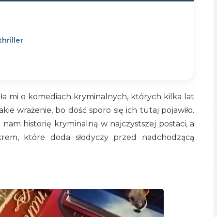
hriller
a mi o komediach kryminalnych, których kilka lat
ie wrażenie, bo dość sporo się ich tutaj pojawiło.
nam historię kryminalną w najczystszej postaci, a
ukrem, które doda słodyczy przed nadchodzącą