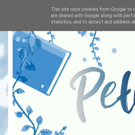
This site uses cookies from Google to de
are shared with Google along with perfo
statistics, and to detect and address a