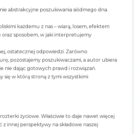
a nie abstrakcyjne poszukiwania siódmego dna.
bliskimi każdemu z nas – wiarą, losem, efektem
e) oraz sposobem, w jaki interpretujemy
dnej, ostatecznej odpowiedzi. Zarówno
ekturę, pozostajemy poszukiwaczami, a autor ubiera
ie nie dając gotowych prawd i rozwiązań.
się w którą stroną z tymi wszystkimi
 rozterki życiowe. Właściwie to daje nawet więcej
ć z innej perspektywy na składowe naszej