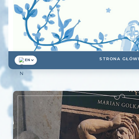
STRONA GŁÓW
EN