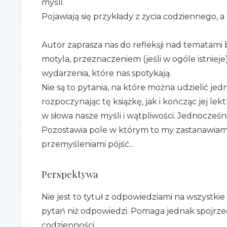
myśli.
Pojawiają się przykłady z życia codziennego, 
Autor zaprasza nas do refleksji nad tematami 
motyla, przeznaczeniem (jeśli w ogóle istniej
wydarzenia, które nas spotykają.
Nie są to pytania, na które można udzielić je
rozpoczynając tę książkę, jak i kończąc jej l
w słowa nasze myśli i wątpliwości. Jednocześn
Pozostawia pole w którym to my zastanawiamy 
przemyśleniami pójść...
Perspektywa
Nie jest to tytuł z odpowiedziami na wszystkie
pytań niż odpowiedzi. Pomaga jednak spojrze
codzienności.