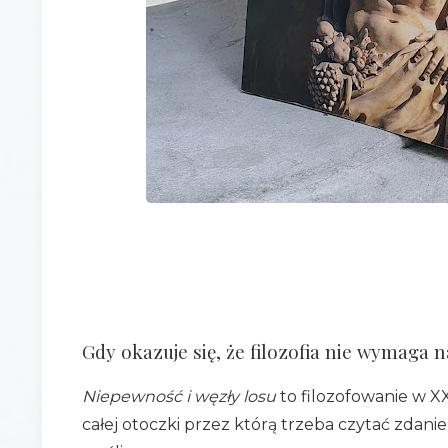
Gdy okazuje się, że filozofia nie wymaga n
Niepewność i węzły losu
to filozofowanie w XX
całej otoczki przez którą trzeba czytać zdanie 