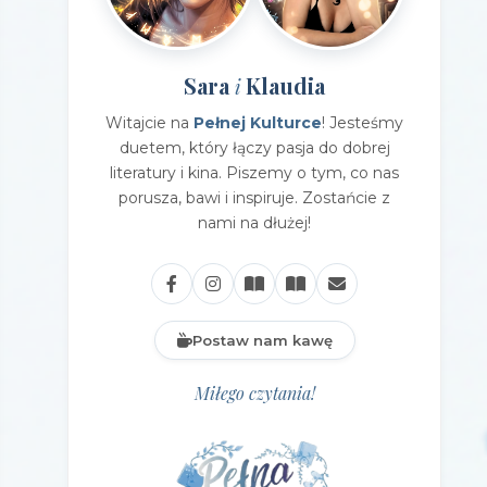
Sara
Klaudia
i
Witajcie na
Pełnej Kulturce
! Jesteśmy
duetem, który łączy pasja do dobrej
literatury i kina. Piszemy o tym, co nas
porusza, bawi i inspiruje. Zostańcie z
nami na dłużej!
Postaw nam kawę
Miłego czytania!