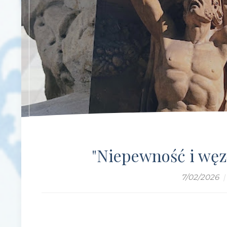
"Niepewność i węz
7/02/2026
|