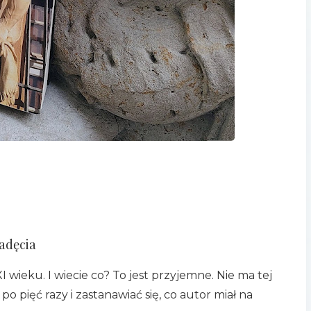
adęcia
I wieku. I wiecie co? To jest przyjemne. Nie ma tej
po pięć razy i zastanawiać się, co autor miał na