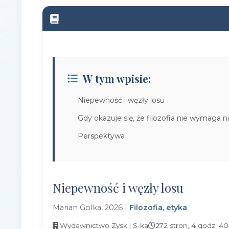
W tym wpisie:
Niepewność i węzły losu
Gdy okazuje się, że filozofia nie wymaga n
Perspektywa
Niepewność i węzły losu
Marian Golka, 2026 |
Filozofia, etyka
Wydawnictwo Zysk i S-ka
272 stron, 4 godz. 40