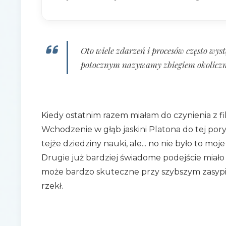
Oto wiele zdarzeń i procesów często wy
potocznym nazywamy zbiegiem okoliczn
Kiedy ostatnim razem miałam do czynienia z fi
Wchodzenie w głąb jaskini Platona do tej por
tejże dziedziny nauki, ale... no nie było to m
Drugie już bardziej świadome podejście miało
może bardzo skuteczne przy szybszym zasypiani
rzekł.